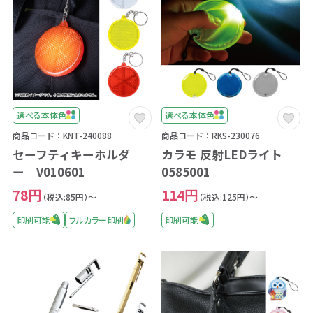
選べる本体色
選べる本体色
商品コード：KNT-240088
商品コード：RKS-230076
セーフティキーホルダ
カラモ 反射LEDライト
ー V010601
0585001
78円
114円
（税込:85円）～
（税込:125円）～
印刷可能
フルカラー印刷
印刷可能