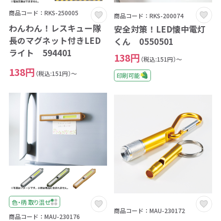
商品コード：RKS-250005
商品コード：RKS-200074
わんわん！レスキュー隊
安全対策！LED懐中電灯
長のマグネット付きLED
くん 0550501
ライト 594401
138円
（税込:151円）～
138円
（税込:151円）～
印刷可能
色・柄 取り混ぜ
商品コード：MAU-230172
商品コード：MAU-230176