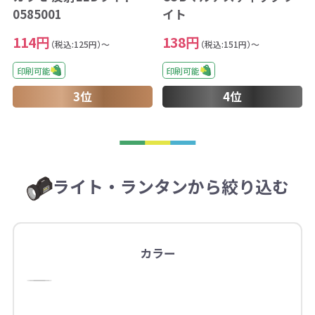
0585001
イト
114円
138円
（税込:125円）～
（税込:151円）～
印刷可能
印刷可能
3位
4位
ライト・ランタンから絞り込む
カラー