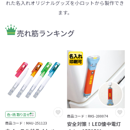
れた名入れオリジナルグッズを小ロットから製作でき
ます。
売れ筋ランキング
色・柄 取り混ぜ
商品コード：RKS-200074
安全対策！LED懐中電灯
商品コード：MAU-251123