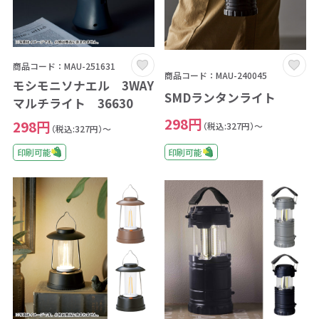
商品コード：MAU-251631
商品コード：MAU-240045
モシモニソナエル 3WAY
SMDランタンライト
マルチライト 36630
298円
298円
（税込:327円）～
（税込:327円）～
印刷可能
印刷可能