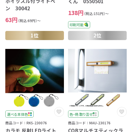
ホイッスル付ライトペ
くん 0550501
ン 30042
138円
（税込:151円）～
63円
（税込:69円）～
印刷可能
1位
2位
選べる本体色
色・柄 取り混ぜ
商品コード：RKS-230076
商品コード：MAU-230176
カラモ 反射LEDライト
COBマルチスティックラ