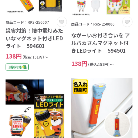
商品コード：RKS-250007
商品コード：RKS-250006
災害対策！懐中電灯みた
ながーいお付き合いを ア
いなマグネット付きLED
ルパカさんマグネット付
ライト 594601
きLEDライト 594501
138円
（税込:151円）～
138円
（税込:151円）～
印刷可能