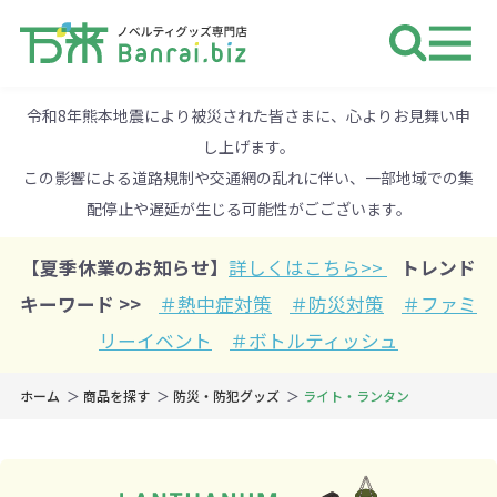
ノベルティ 専門店 万来ドットbiz 
令和8年熊本地震により被災された皆さまに、心よりお見舞い申
し上げます。
この影響による道路規制や交通網の乱れに伴い、一部地域での集
配停止や遅延が生じる可能性がごございます。
【夏季休業のお知らせ】
詳しくはこちら>>
トレンド
キーワード >>
＃熱中症対策
＃防災対策
＃ファミ
リーイベント
＃ボトルティッシュ
ホーム
商品を探す
防災・防犯グッズ
ライト・ランタン