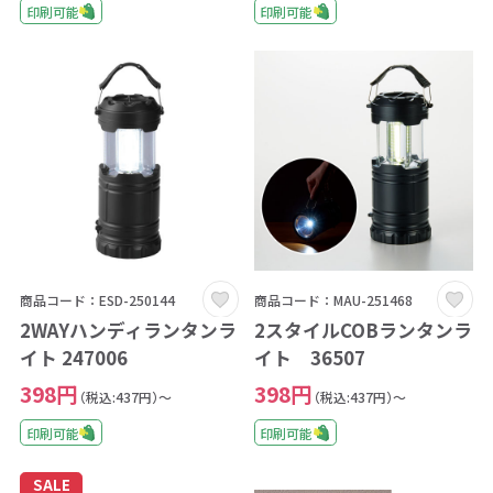
印刷可能
印刷可能
商品コード：ESD-250144
商品コード：MAU-251468
2WAYハンディランタンラ
2スタイルCOBランタンラ
イト 247006
イト 36507
398円
398円
（税込:437円）～
（税込:437円）～
印刷可能
印刷可能
SALE