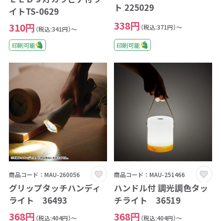
ト 225029
イトTS-0629
338円
310円
（税込:371円）～
（税込:341円）～
印刷可能
印刷可能
商品コード：MAU-260056
商品コード：MAU-251466
グリップタッチハンディ
ハンドル付 調光調色タッ
ライト 36493
チライト 36519
368円
368円
（税込:404円）～
（税込:404円）～