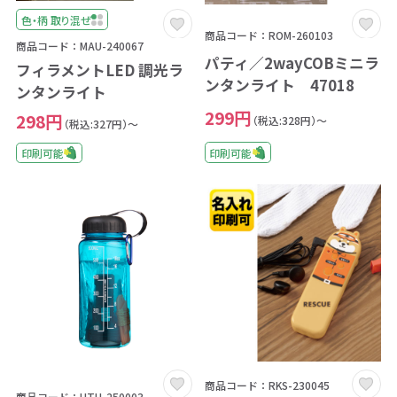
色・柄 取り混ぜ
商品コード：ROM-260103
商品コード：MAU-240067
パティ／2wayCOBミニラ
フィラメントLED 調光ラ
ンタンライト 47018
ンタンライト
299円
298円
（税込:328円）～
（税込:327円）～
印刷可能
印刷可能
商品コード：RKS-230045
商品コード：UTU-250003