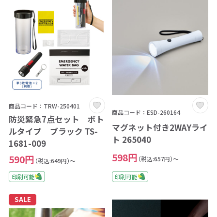
商品コード：TRW-250401
商品コード：ESD-260164
防災緊急7点セット ボト
マグネット付き2WAYライ
ルタイプ ブラック TS-
ト 265040
1681-009
598円
590円
（税込:657円）～
（税込:649円）～
印刷可能
印刷可能
SALE