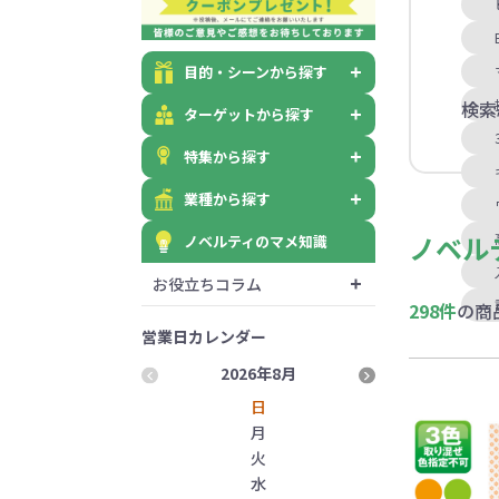
目的・シーンから探す
検索
ターゲットから探す
特集から探す
業種から探す
ノベル
ノベルティのマメ知識
お役立ちコラム
298件
の商
営業日カレンダー
2026年8月
2026
日
月
火
水