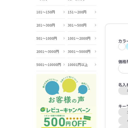
101～150円
151～200円
201～300円
301～500円
501～1000円
1001～2000円
カラ
2001～3000円
3001～5000円
価格
5001～10000円
10001円以上
名入
キー