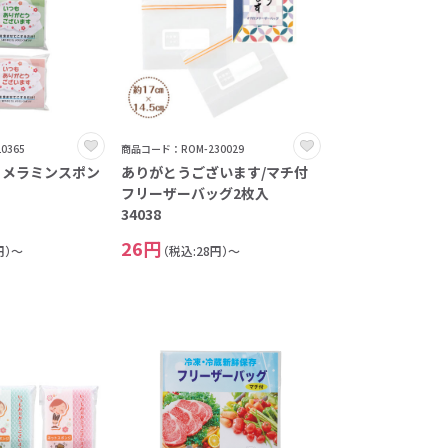
0365
商品コード：ROM-230029
」メラミンスポン
ありがとうございます/マチ付
フリーザーバッグ2枚入
34038
26円
円）～
（税込:28円）～