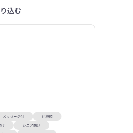
り込む
メッセージ付
化粧箱
向け
シニア向け