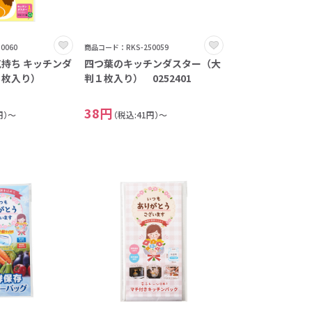
0060
商品コード：RKS-250059
持ち キッチンダ
四つ葉のキッチンダスター（大
１枚入り）
判１枚入り） 0252401
38円
円）～
（税込:41円）～