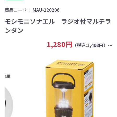
商品コード：
MAU-220206
モシモニソナエル ラジオ付マルチラ
ンタン
1,280円
（税込:1,408円）～