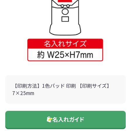
【印刷方法】1色パッド 印刷 【印刷サイズ】
7×25mm
名入れガイド