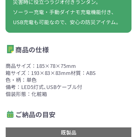
災害時に役立つラジオ付きランタン。
ソーラー充電・手動ダイナモ充電機能付き、
USB充電も可能なので、安心の防災アイテム。
商品の仕様
商品サイズ：185×78×75mm
箱サイズ：193×83×83mm材質：ABS
色・柄：単色
備考：LED5灯式､USBケーブル付
個装形態：化粧箱
ご納品の目安
既製品