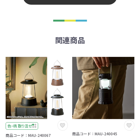
関連商品
色・柄 取り混ぜ
商品コード：MAU-240045
商品コード：MAU-240067