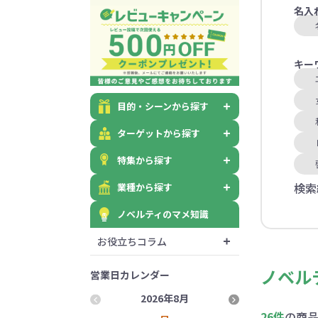
名入
キー
目的・シーンから探す
ターゲットから探す
特集から探す
検索
業種から探す
ノベルティのマメ知識
お役立ちコラム
ノベル
営業日カレンダー
2026年8月
2026
26件
の商