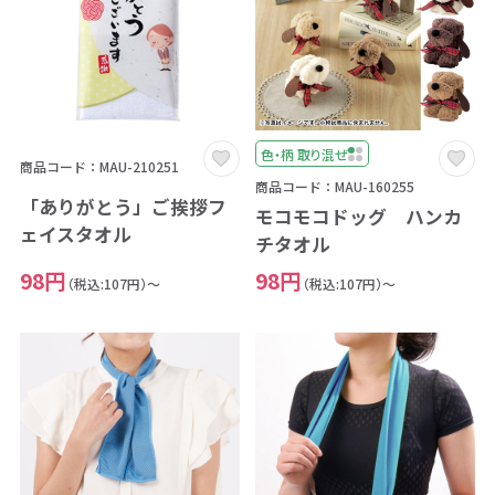
色・柄 取り混ぜ
商品コード：MAU-210251
商品コード：MAU-160255
「ありがとう」ご挨拶フ
モコモコドッグ ハンカ
ェイスタオル
チタオル
98円
98円
（税込:107円）～
（税込:107円）～