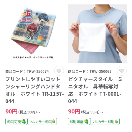
商品コード：TRW-250074
商品コード：TRW-250061
プリントしやすいコット
ピクチャースタイル ミ
ンシャーリングハンドタ
ニタオル 昇華転写対
オル ホワイト TR-1157-
応 ホワイト TT-0001-
044
044
90円
90円
（税込:99円）～
（税込:99円）～
印刷可能
フルカラー印刷
印刷可能
フルカラー印刷