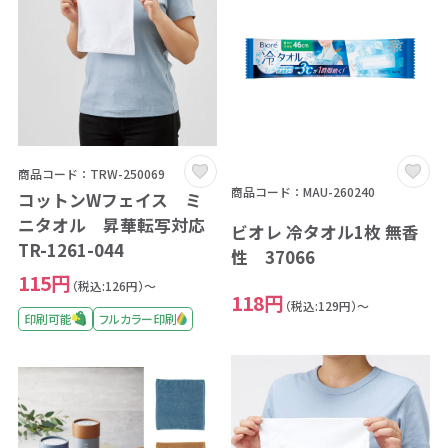
商品コード：TRW-250069
商品コード：MAU-260240
コットンWフェイス ミ
ニタオル 昇華転写対応
ビオレ 冷タオル1枚 無香
TR-1261-044
性 37066
115円
（税込:126円）～
118円
（税込:129円）～
印刷可能
フルカラー印刷