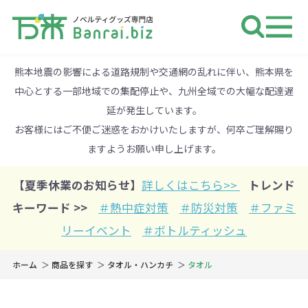
ノベルティ 専門店 万来ドットbiz 
熊本地震の影響による道路規制や交通網の乱れに伴い、熊本県を
中心とする一部地域での集配停止や、九州全域での大幅な配達遅
延が発生しています。
お客様にはご不便ご迷惑をおかけいたしますが、何卒ご理解賜り
ますようお願い申し上げます。
【夏季休業のお知らせ】
詳しくはこちら>>
トレンド
キーワード >>
＃熱中症対策
＃防災対策
＃ファミ
リーイベント
＃ボトルティッシュ
ホーム
商品を探す
タオル・ハンカチ
タオル