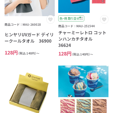
色・柄 取り混ぜ
商品コード：MAU-260028
商品コード：MAU-251544
チャーミーレトロ コット
ヒンヤリUVガード デイリ
ンハンカチタオル
ークールタオル 36900
36624
128円
128円
（税込:140円）～
（税込:140円）～