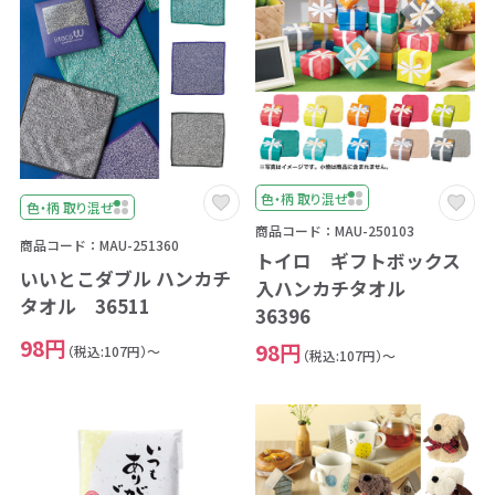
色・柄 取り混ぜ
色・柄 取り混ぜ
商品コード：MAU-250103
商品コード：MAU-251360
トイロ ギフトボックス
いいとこダブル ハンカチ
入ハンカチタオル
タオル 36511
36396
98円
98円
（税込:107円）～
（税込:107円）～