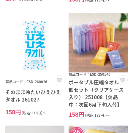
商品コード：ESD-250140
ポータブル圧縮タオル10
商品コード：ESD-260026
個セット（クリアケース
そのまま冷たいひえひえ
入り） 251008【欠品
タオル 261027
中：次回6月下旬入荷】
158円
（税込:173円）～
158円
（税込:173円）～