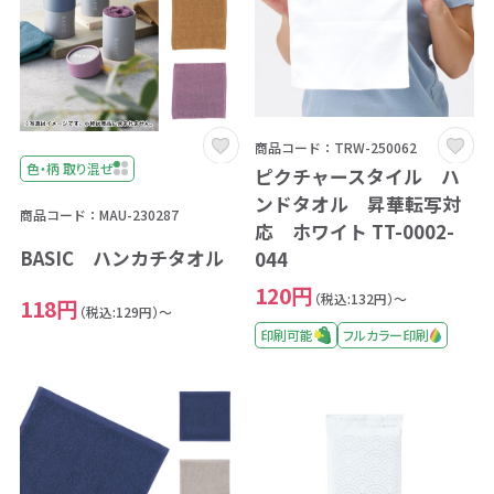
商品コード：TRW-250062
色・柄 取り混ぜ
ピクチャースタイル ハ
ンドタオル 昇華転写対
商品コード：MAU-230287
応 ホワイト TT-0002-
BASIC ハンカチタオル
044
120円
（税込:132円）～
118円
（税込:129円）～
印刷可能
フルカラー印刷