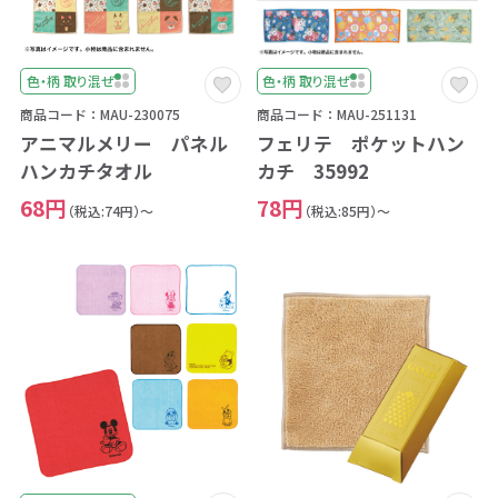
色・柄 取り混ぜ
色・柄 取り混ぜ
商品コード：MAU-230075
商品コード：MAU-251131
アニマルメリー パネル
フェリテ ポケットハン
ハンカチタオル
カチ 35992
68円
78円
（税込:74円）～
（税込:85円）～