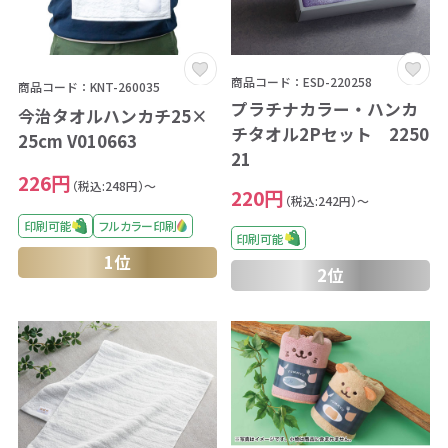
商品コード：ESD-220258
商品コード：KNT-260035
プラチナカラー・ハンカ
今治タオルハンカチ25×
チタオル2Pセット 2250
25cm V010663
21
226円
（税込:248円）～
220円
（税込:242円）～
印刷可能
フルカラー印刷
印刷可能
1位
2位