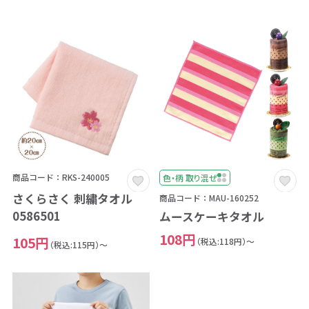
商品コード：RKS-240005
色・柄 取り混ぜ
さくらさく 刺繍タオル
商品コード：MAU-160252
0586501
ムースケーキタオル
108円
105円
（税込:118円）～
（税込:115円）～