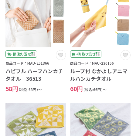
色・柄 取り混ぜ
色・柄 取り混ぜ
商品コード：MAU-251366
商品コード：MAU-230156
ハピフル ハーフハンカチ
ループ付 なかよしアニマ
タオル 36513
ルハンカチタオル
58円
60円
（税込:63円）～
（税込:66円）～