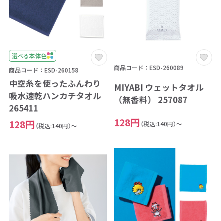
選べる本体色
商品コード：ESD-260089
商品コード：ESD-260158
中空糸を使ったふんわり
MIYABI ウェットタオル
吸水速乾ハンカチタオル
（無香料） 257087
265411
128円
128円
（税込:140円）～
（税込:140円）～