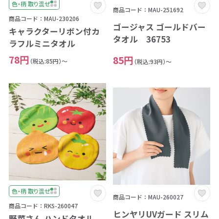
色・柄 取り混ぜ
商品コード：MAU-251692
商品コード：MAU-230206
ゴージャス ゴールドバー
キャラクターリボン付カ
タオル 36753
ラフルミニタオル
78円
85円
（税込:85円）～
（税込:93円）～
色・柄 取り混ぜ
商品コード：MAU-260027
商品コード：RKS-260047
ヒンヤリUVガード スリム
野菜さん ハンドタオル