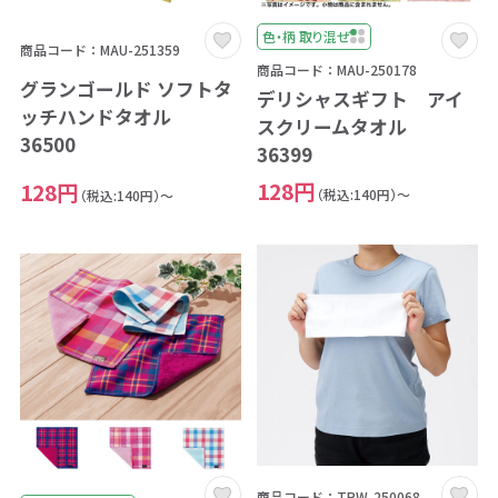
色・柄 取り混ぜ
商品コード：MAU-251359
商品コード：MAU-250178
グランゴールド ソフトタ
デリシャスギフト アイ
ッチハンドタオル
スクリームタオル
36500
36399
128円
128円
（税込:140円）～
（税込:140円）～
商品コード：TRW-250068