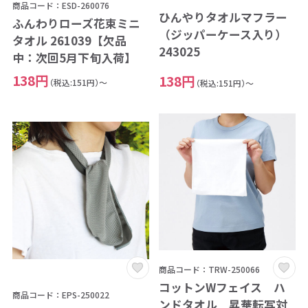
商品コード：ESD-260076
ひんやりタオルマフラー
ふんわりローズ花束ミニ
（ジッパーケース入り）
タオル 261039【欠品
243025
中：次回5月下旬入荷】
138円
138円
（税込:151円）～
（税込:151円）～
商品コード：TRW-250066
コットンWフェイス ハ
商品コード：EPS-250022
ンドタオル 昇華転写対