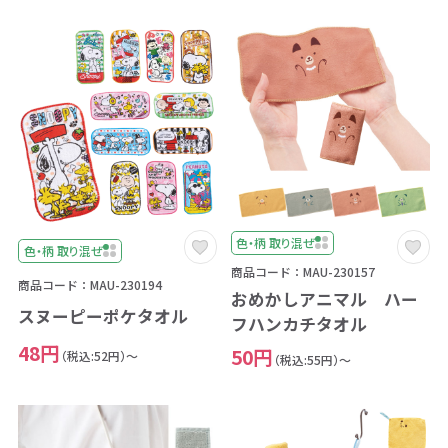
色・柄 取り混ぜ
色・柄 取り混ぜ
商品コード：MAU-230157
商品コード：MAU-230194
おめかしアニマル ハー
スヌーピーポケタオル
フハンカチタオル
48円
50円
（税込:52円）～
（税込:55円）～