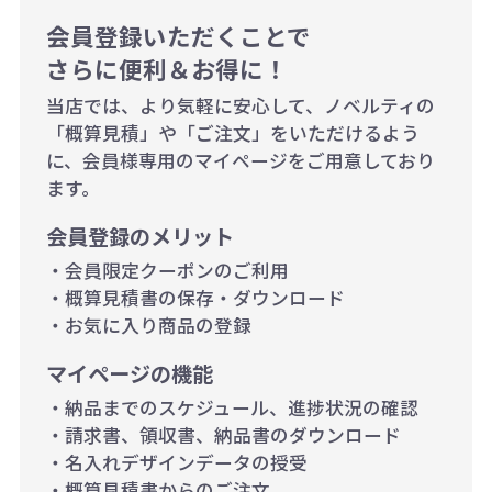
1,000個以上：28円（1個当た
会員登録いただくことで
さらに便利＆お得に！
り）
当店では、より気軽に安心して、ノベルティの
「概算見積」や「ご注文」をいただけるよう
に、会員様専用のマイページをご用意しており
ます。
会員登録のメリット
・会員限定クーポンのご利用
・概算見積書の保存・ダウンロード
・お気に入り商品の登録
マイページの機能
・納品までのスケジュール、進捗状況の確認
・請求書、領収書、納品書のダウンロード
・名入れデザインデータの授受
・概算見積書からのご注文