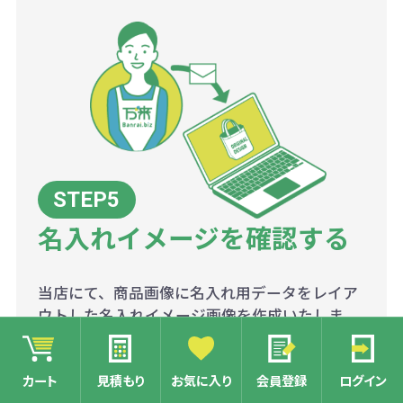
名入れイメージを確認する
当店にて、商品画像に名入れ用データをレイア
ウトした名入れイメージ画像を作成いたしま
す。
マイページのデータ確認またはメールにてお受
カート
見積もり
お気に入り
会員登録
ログイン
け取りください。