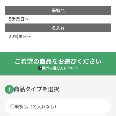
既製品
5営業日～
名入れ
20営業日～
ご希望の商品をお選びください
商品の選び方について
商品タイプを選択
1
既製品（名入れなし）