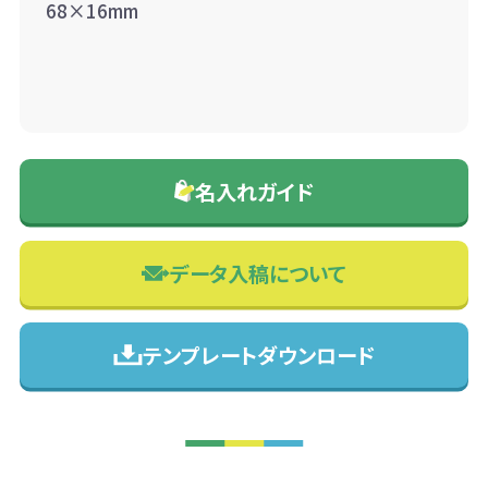
68×16mm
名入れガイド
データ入稿について
テンプレートダウンロード