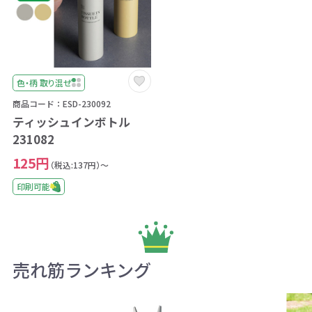
色・柄 取り混ぜ
商品コード：ESD-230092
ティッシュインボトル
231082
125円
（税込:137円）～
印刷可能
売れ筋ランキング