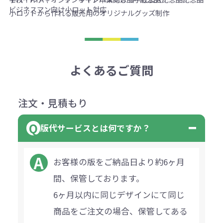
ビジネスマン向け
小ロット対応
小ロットから作れる販売用のオリジナルグッズ制作
よくあるご質問
注文・見積もり
版代サービスとは何ですか？
お客様の版をご納品日より約6ヶ月
間、保管しております。
6ヶ月以内に同じデザインにて同じ
商品をご注文の場合、保管してある