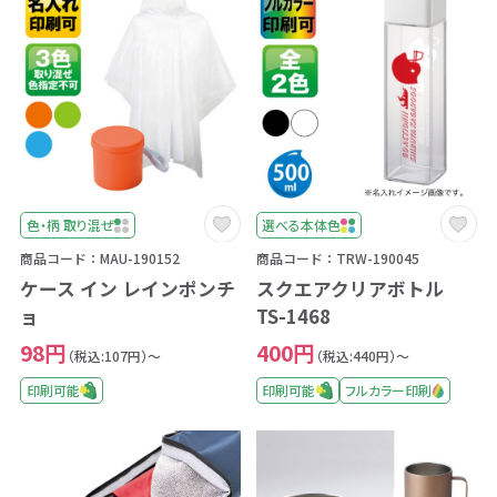
色・柄 取り混ぜ
選べる本体色
商品コード：MAU-190152
商品コード：TRW-190045
ケース イン レインポンチ
スクエアクリアボトル
ョ
TS-1468
98円
400円
（税込:107円）～
（税込:440円）～
印刷可能
印刷可能
フルカラー印刷