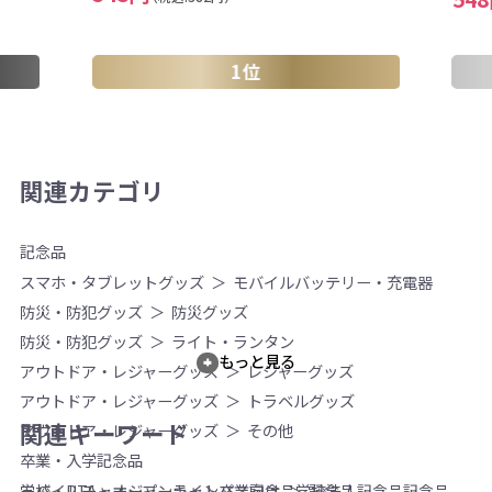
1位
関連カテゴリ
記念品
スマホ・タブレットグッズ
モバイルバッテリー・充電器
防災・防犯グッズ
防災グッズ
防災・防犯グッズ
ライト・ランタン
もっと見る
アウトドア・レジャーグッズ
レジャーグッズ
アウトドア・レジャーグッズ
トラベルグッズ
関連キーワード
アウトドア・レジャーグッズ
その他
卒業・入学記念品
モバイルチャージャー
ライト
卒業記念品
学校法人記念品
記念品
学校・PTA・オープンキャンパス向け
記念品