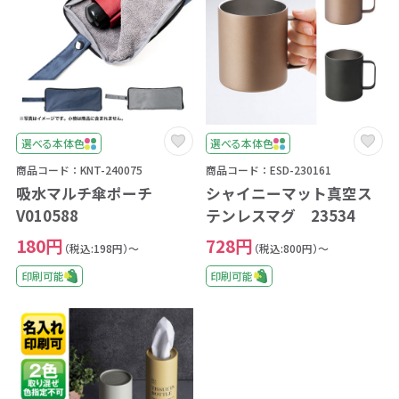
選べる本体色
選べる本体色
商品コード：KNT-240075
商品コード：ESD-230161
吸水マルチ傘ポーチ
シャイニーマット真空ス
V010588
テンレスマグ 23534
180円
728円
（税込:198円）～
（税込:800円）～
印刷可能
印刷可能