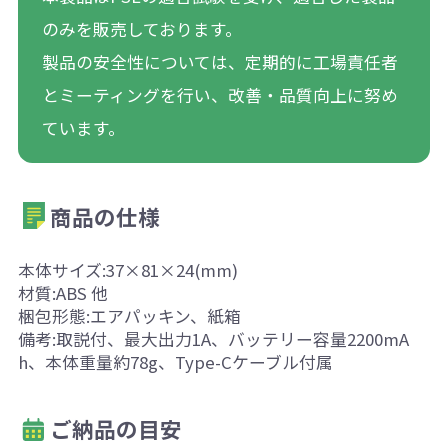
のみを販売しております。
製品の安全性については、定期的に工場責任者
とミーティングを行い、改善・品質向上に努め
ています。
商品の仕様
本体サイズ:37×81×24(mm)
材質:ABS 他
梱包形態:エアパッキン、紙箱
備考:取説付、最大出力1A、バッテリー容量2200mA
h、本体重量約78g、Type-Cケーブル付属
ご納品の目安