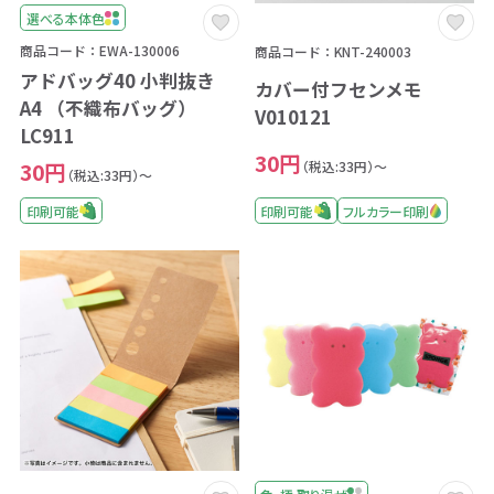
選べる本体色
商品コード：EWA-130006
商品コード：KNT-240003
アドバッグ40 小判抜き
カバー付フセンメモ
A4 （不織布バッグ）
V010121
LC911
30円
（税込:33円）～
30円
（税込:33円）～
印刷可能
フルカラー印刷
印刷可能