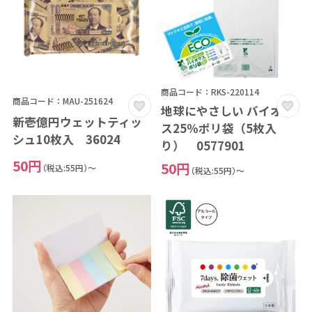
商品コード：RKS-220114
商品コード：MAU-251624
地球にやさしい バイオマ
新壱億円ウェットティッ
ス25％ポリ袋（5枚入
シュ10枚入 36024
り） 0577901
50円
50円
（税込:55円）～
（税込:55円）～