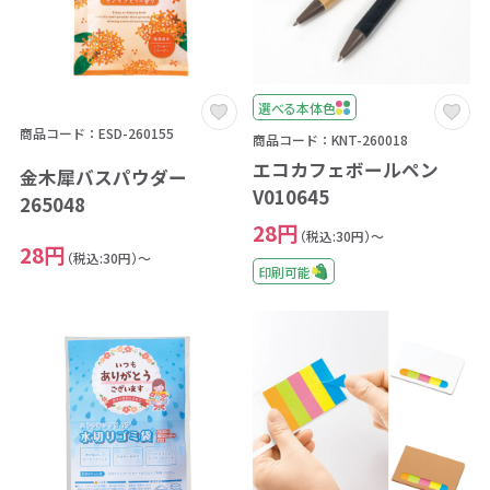
選べる本体色
商品コード：ESD-260155
商品コード：KNT-260018
エコカフェボールペン
金木犀バスパウダー
V010645
265048
28円
（税込:30円）～
28円
（税込:30円）～
印刷可能