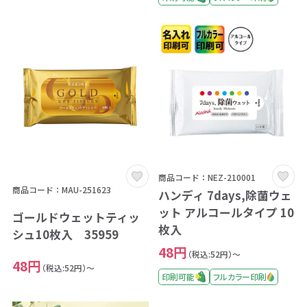
商品コード：NEZ-210001
商品コード：MAU-251623
ハンディ 7days,除菌ウェ
ット アルコールタイプ 10
ゴールドウェットティッ
枚入
シュ10枚入 35959
48円
（税込:52円）～
48円
（税込:52円）～
印刷可能
フルカラー印刷