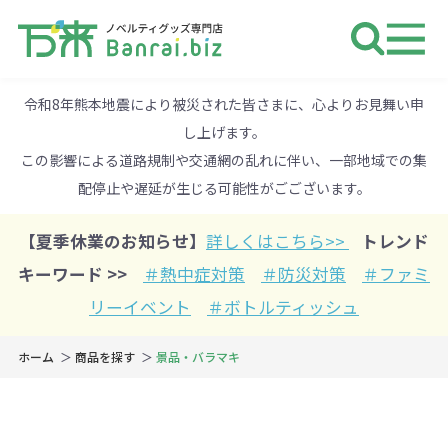
ノベルティ 専門店 万来ドットbiz 
令和8年熊本地震により被災された皆さまに、心よりお見舞い申
し上げます。
この影響による道路規制や交通網の乱れに伴い、一部地域での集
配停止や遅延が生じる可能性がごございます。
【夏季休業のお知らせ】
詳しくはこちら>>
トレンド
キーワード >>
＃熱中症対策
＃防災対策
＃ファミ
リーイベント
＃ボトルティッシュ
ホーム
商品を探す
景品・バラマキ