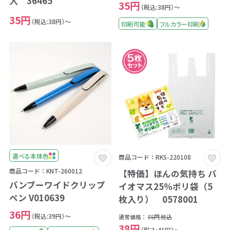
入 36465
35円
（税込:38円）～
35円
（税込:38円）～
印刷可能
フルカラー印刷
選べる本体色
商品コード：RKS-220108
商品コード：KNT-260012
【特価】ほんの気持ち バ
バンブーワイドクリップ
イオマス25％ポリ袋（5
ペン V010639
枚入り） 0578001
36円
（税込:39円）～
通常価格：
55円
税込
38円
（税込:41円）～