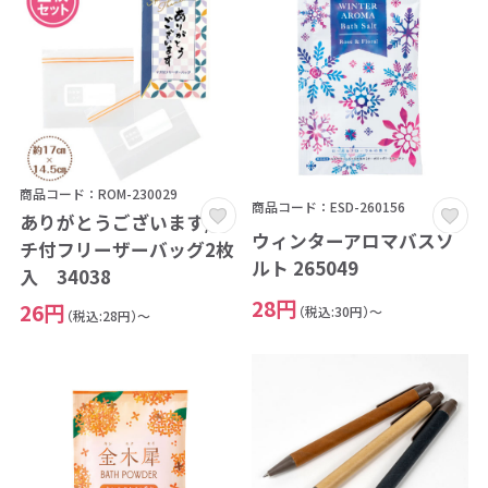
商品コード：ROM-230029
商品コード：ESD-260156
ありがとうございます/マ
ウィンターアロマバスソ
チ付フリーザーバッグ2枚
ルト 265049
入 34038
28円
26円
（税込:30円）～
（税込:28円）～