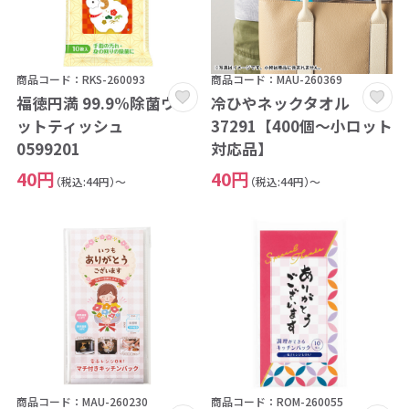
商品コード：RKS-260093
商品コード：MAU-260369
福徳円満 99.9%除菌ウェ
冷ひやネックタオル
ットティッシュ
37291【400個～小ロット
0599201
対応品】
40円
40円
（税込:44円）～
（税込:44円）～
商品コード：MAU-260230
商品コード：ROM-260055