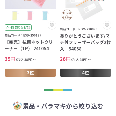
色・柄 取り混ぜ
商品コード：ROM-230029
ありがとうございます/マ
商品コード：ESD-250137
【完売】抗菌ネットクリ
チ付フリーザーバッグ2枚
ーナー（1P） 241054
入 34038
35円
26円
（税込:38円）～
（税込:28円）～
3位
4位
景品・バラマキから絞り込む