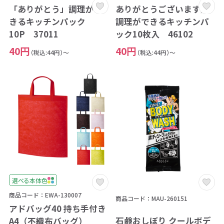
「ありがとう」調理がで
ありがとうございます／
きるキッチンパック
調理ができるキッチンパ
10P 37011
ック10枚入 46102
40円
40円
（税込:44円）～
（税込:44円）～
選べる本体色
商品コード：EWA-130007
商品コード：MAU-260151
アドバッグ40 持ち手付き
石鹸おしぼり クールボデ
A4（不織布バッグ）