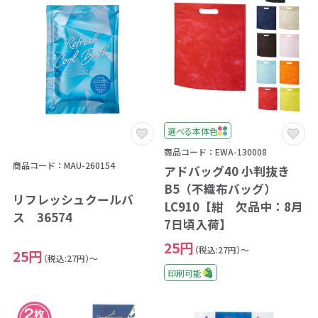
選べる本体色
商品コード：EWA-130008
商品コード：MAU-260154
アドバッグ40 小判抜き
B5（不織布バッグ）
リフレッシュクールバ
LC910【紺 欠品中：8月
ス 36574
7日頃入荷】
25円
（税込:27円）～
25円
（税込:27円）～
印刷可能