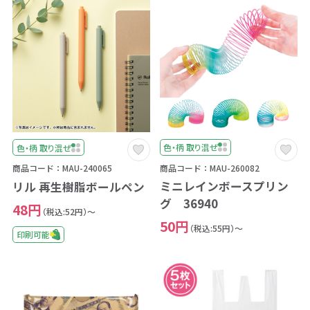
色・柄 取り混ぜ
色・柄 取り混ぜ
商品コード：MAU-260082
商品コード：MAU-240065
ミニレインボースプリン
リル 再生樹脂ボールペン
グ 36940
48円
（税込:52円）～
50円
（税込:55円）～
印刷可能