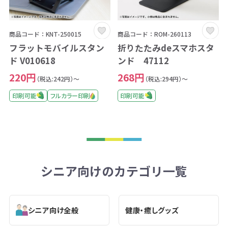
商品コード：KNT-250015
商品コード：ROM-260113
フラットモバイルスタン
折りたたみdeスマホスタ
ド V010618
ンド 47112
220円
268円
（税込:242円）～
（税込:294円）～
印刷可能
フルカラー印刷
印刷可能
シニア向けのカテゴリ一覧
シニア向け全般
健康・癒しグッズ