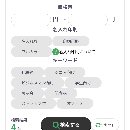
価格帯
円
～
円
名入れ印刷
名入れなし
印刷可能
フルカラー
名入れ印刷について
キーワード
化粧箱
シニア向け
ビジネスマン向け
学生向け
展示会
記念品
ストラップ付
オフィス
検索結果
4
検索する
リセット
件