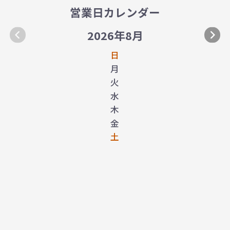
営業日カレンダー
2026年8月
日
月
火
水
木
金
土