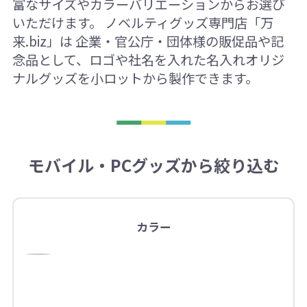
富なサイズやカラーバリエーションからお選び
いただけます。 ノベルティグッズ専門店「万
来.biz」は 企業・官公庁・団体様の販促品や記
念品として、ロゴや社名を入れた名入れオリジ
ナルグッズを小ロットから製作できます。
モバイル・PCグッズから絞り込む
カラー