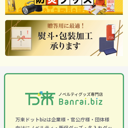
万来ドットbizは企業様・官公庁様・団体様
向けにノベルティ・販促グッズ・名入れグッ