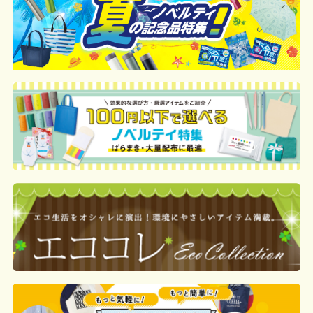
例：200個未満（1式：18,000円）
200個~499個の場合：42円（1個当た
り）
500個~999個の場合：35円（1個当た
り）
1,000個以上：28円（1個当たり）