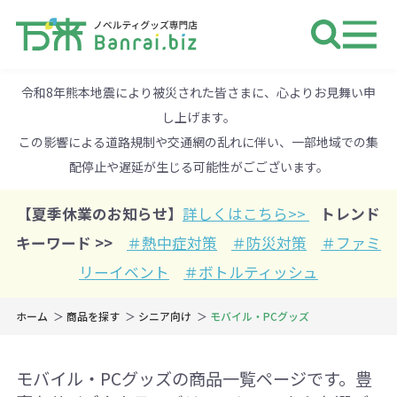
ノベルティ 専門店 万来ドットbiz 
令和8年熊本地震により被災された皆さまに、心よりお見舞い申
し上げます。
この影響による道路規制や交通網の乱れに伴い、一部地域での集
配停止や遅延が生じる可能性がごございます。
【夏季休業のお知らせ】
詳しくはこちら>>
トレンド
キーワード >>
＃熱中症対策
＃防災対策
＃ファミ
リーイベント
＃ボトルティッシュ
ホーム
商品を探す
シニア向け
モバイル・PCグッズ
モバイル・PCグッズの商品一覧ページです。豊