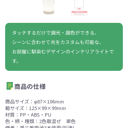
タッチするだけで調光・調色ができる、
シーンに合わせて光をカスタムも可能な、
お部屋に馴染むデザインのインテリアライトで
す。
商品の仕様
商品サイズ：φ87×106mm
箱サイズ：125×99×99mm
材質：PP・ABS・PU
色・柄・種類：2色取混ぜ 単色
備考：単三乾電池3本使用(別途)