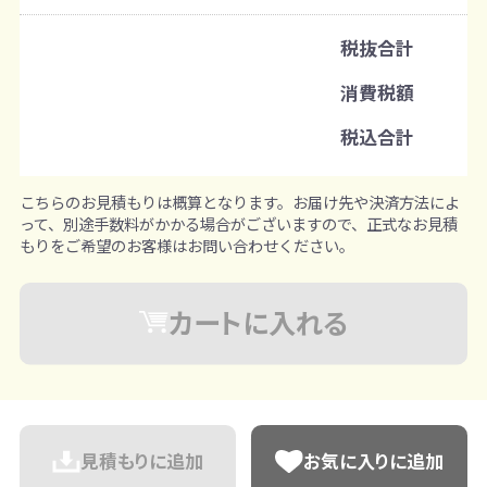
既製品：80個から
名入れあり：240個から
税抜合計
注文単位
消費税額
1個ずつ追加可能
※既製品サンプルは各色3個まで
税込合計
こちらのお見積もりは概算となります。お届け先や決済方法によ
って、別途手数料がかかる場合がございますので、正式なお見積
もりをご希望のお客様はお問い合わせください。
カートに入れる
見積もりに追加
お気に入りに追加