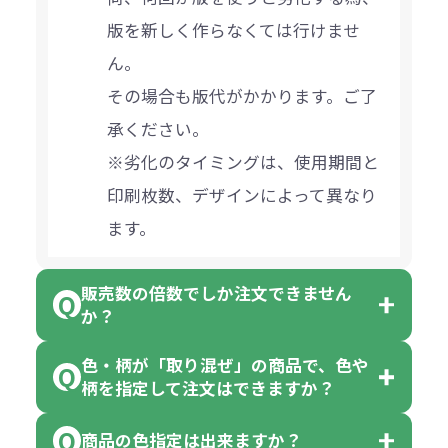
版を新しく作らなくては行けませ
ん。
その場合も版代がかかります。ご了
承ください。
※劣化のタイミングは、使用期間と
印刷枚数、デザインによって異なり
ます。
販売数の倍数でしか注文できません
か？
色・柄が「取り混ぜ」の商品で、色や
一部商品（※）を除き、注文可能数
柄を指定して注文はできますか？
以上でしたら、何個でもご注文可能
商品の色指定は出来ますか？
です。