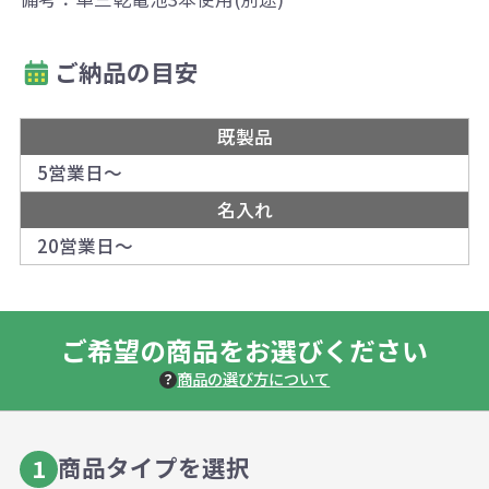
ご納品の目安
既製品
5営業日～
名入れ
20営業日～
ご希望の商品をお選びください
商品の選び方について
商品タイプを選択
1