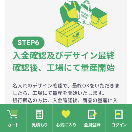
入金確認及びデザイン最終
確認後、工場にて量産開始
名入れのデザイン確認で、最終OKをいただきま
したら、工場にて量産を開始いたします。
銀行振込の方は、入金確認後、商品の量産に入
ります。
※クレジットの方は、ご注文時に決済済みとな
りますので、そのまま量産に入らせていただき
カート
見積もり
お気に入り
会員登録
ログイン
ます。