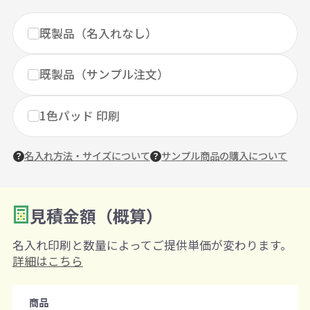
既製品（名入れなし）
既製品（サンプル注文）
1色パッド 印刷
名入れ方法・サイズについて
サンプル商品の購入について
見積金額（概算）
数量を入力
2
名入れ印刷と数量によってご提供単価が変わります。
購入条件
詳細はこちら
注文可能数
商品