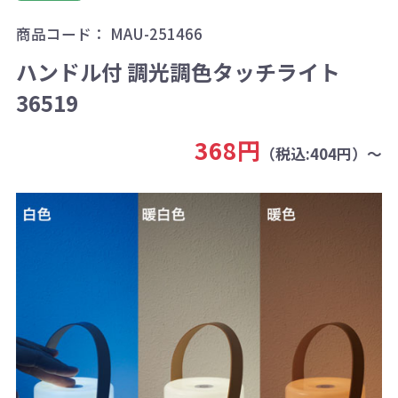
商品コード：
MAU-251466
ハンドル付 調光調色タッチライト
36519
368円
（税込:404円）～