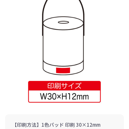
【印刷方法】1色パッド 印刷 30×12mm