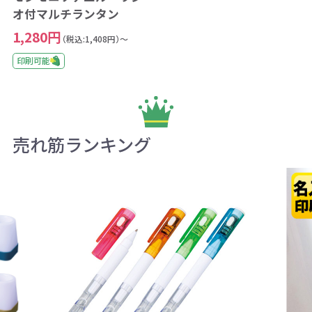
オ付マルチランタン
1,280円
（税込:1,408円）～
印刷可能
売れ筋ランキング