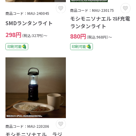
商品コード：MAU-230175
商品コード：MAU-240045
モシモニソナエル ﾏﾙﾁ充電
SMDランタンライト
ランタンライト
298円
880円
（税込:327円）～
（税込:968円）～
印刷可能
印刷可能
商品コード：MAU-220206
モシモニソナエル ラジ