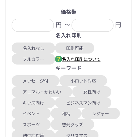
価格帯
円
～
円
名入れ印刷
名入れなし
印刷可能
フルカラー
名入れ印刷について
キーワード
メッセージ付
小ロット対応
アニマル・かわいい
女性向け
キッズ向け
ビジネスマン向け
イベント
和柄
レジャー
スポーツ
啓発グッズ
熱中症対策
クリスマス