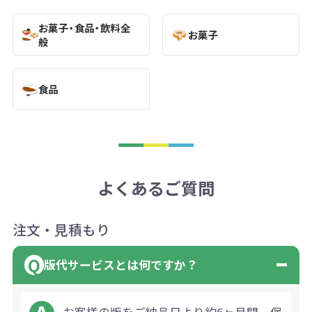
お菓子・食品・飲料全
お菓子
般
食品
よくあるご質問
注文・見積もり
版代サービスとは何ですか？
お客様の版をご納品日より約6ヶ月間、保