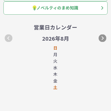
ノベルティのまめ知識
営業日カレンダー
2026年8月
日
月
火
水
木
金
土