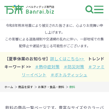
ノベルティ 専門店 万来ドットbiz 
令和8年熊本地震により被災された皆さまに、心よりお見舞い申
し上げます。
この影響による道路規制や交通網の乱れに伴い、一部地域での集
配停止や遅延が生じる可能性がごございます。
【夏季休業のお知らせ】
詳しくはこちら>>
トレンド
キーワード >>
＃熱中症対策
＃防災対策
＃ファミ
リーイベント
＃ボトルティッシュ
ホーム
商品を探す
お菓子・食品・飲料
飲料
飲料の商品一覧ページです。豊富なサイズやカラーバ