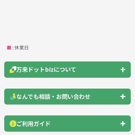
■
: 休業日
万来ドットbizについて
会社概要
はじめての方へ
なんでも相談・お問い合わせ
よくあるご質問
総合お問い合わせ
見積もりサポート
ご利用ガイド
お急ぎ在庫確認依頼
サンプル貸出依頼