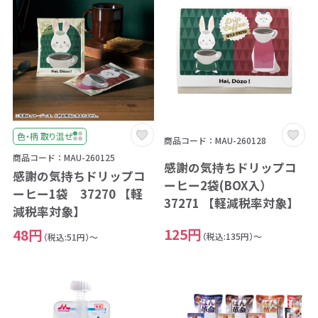
色・柄 取り混ぜ
商品コード：MAU-260128
商品コード：MAU-260125
感謝の気持ちドリップコ
感謝の気持ちドリップコ
ーヒー2袋(BOX入）
ーヒー1袋 37270 【軽
37271 【軽減税率対象】
減税率対象】
125円
48円
（税込:135円）～
（税込:51円）～