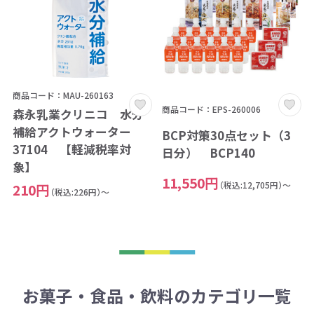
商品コード：MAU-260163
商品コード：EPS-260006
森永乳業クリニコ 水分
補給アクトウォーター
BCP対策30点セット（3
37104 【軽減税率対
日分） BCP140
象】
11,550円
（税込:12,705円）～
210円
（税込:226円）～
お菓子・食品・飲料のカテゴリ一覧