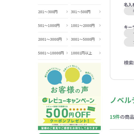
名入
201～300円
301～500円
501～1000円
1001～2000円
キー
2001～3000円
3001～5000円
5001～10000円
10001円以上
検索
ノベル
15件
の商