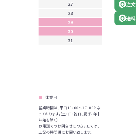
注文
27
28
送料
29
30
31
■
: 休業日
営業時間は、平日10：00～17：00とな
っております。(土・日・祝日、夏季、年末
年始を除く）
お電話でのお問合せにつきましては、
上記の時間帯にお願い致します。