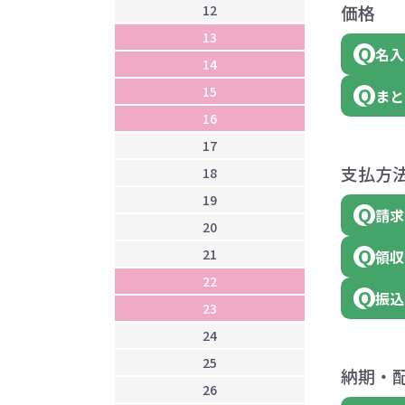
価格
12
1
13
1
名入
14
1
15
1
まと
16
2
17
2
支払方
18
2
19
2
請求
20
2
21
2
領収
22
2
振込
23
2
24
2
25
2
納期・
26
3