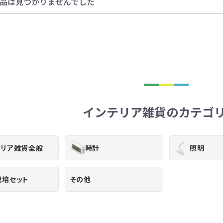
品は見つかりませんでした
インテリア雑貨のカテゴ
テリア雑貨全般
時計
照明
栽培セット
その他