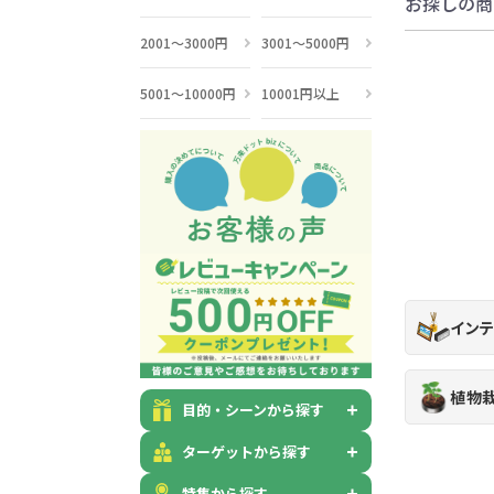
お探しの商
2001～3000円
3001～5000円
5001～10000円
10001円以上
イン
植物
目的・シーンから探す
ターゲットから探す
特集から探す