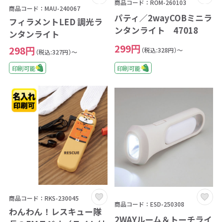
商品コード：ROM-260103
商品コード：MAU-240067
パティ／2wayCOBミニラ
フィラメントLED 調光ラ
ンタンライト 47018
ンタンライト
299円
298円
（税込:328円）～
（税込:327円）～
印刷可能
印刷可能
商品コード：RKS-230045
商品コード：ESD-250308
わんわん！レスキュー隊
2WAYルーム＆トーチライ