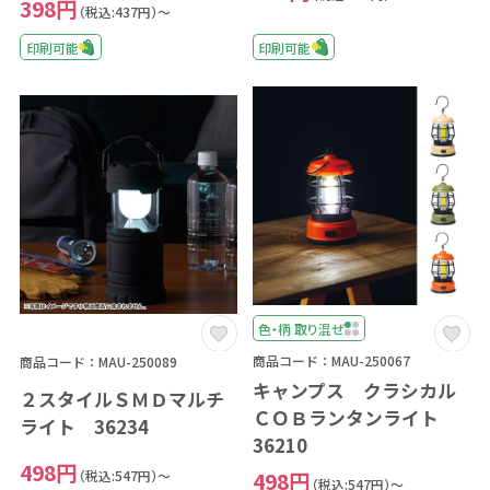
398円
（税込:437円）～
印刷可能
印刷可能
色・柄 取り混ぜ
商品コード：MAU-250067
商品コード：MAU-250089
キャンプス クラシカル
２スタイルＳＭＤマルチ
ＣＯＢランタンライト
ライト 36234
36210
498円
（税込:547円）～
498円
（税込:547円）～