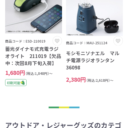
商品コード：ESD-210019
商品コード：MAU-251124
蓄光ダイナモ式充電ラジ
モシモニソナエル マル
オライト 211019【欠品
チ電源ラジオランタン
中：次回8月下旬入荷】
36098
1,680円
（税込:1,848円）～
2,380円
（税込:2,618円）～
印刷可能
アウトドア・レジャーグッズのカテゴ