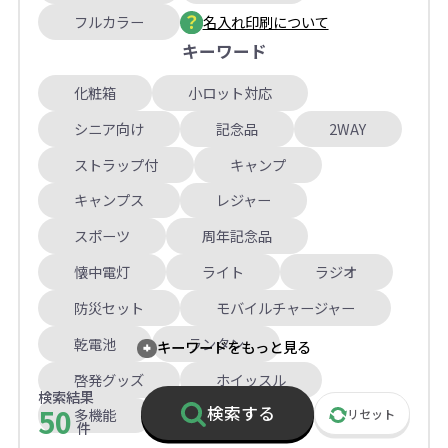
フルカラー
名入れ印刷について
キーワード
化粧箱
小ロット対応
シニア向け
記念品
2WAY
ストラップ付
キャンプ
キャンプス
レジャー
スポーツ
周年記念品
懐中電灯
ライト
ラジオ
防災セット
モバイルチャージャー
乾電池
ランタン
キーワードをもっと見る
啓発グッズ
ホイッスル
検索結果
50
検索する
多機能
リセット
件