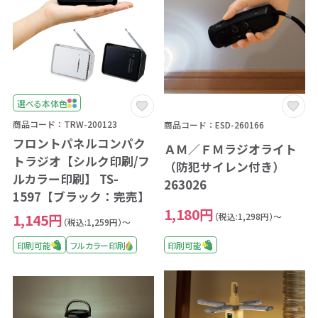
選べる本体色
商品コード：TRW-200123
商品コード：ESD-260166
フロントパネルコンパク
ＡＭ／ＦＭラジオライト
トラジオ【シルク印刷/フ
（防犯サイレン付き）
ルカラー印刷】 TS-
263026
1597【ブラック：完売】
1,180円
（税込:1,298円）～
1,145円
（税込:1,259円）～
印刷可能
印刷可能
フルカラー印刷