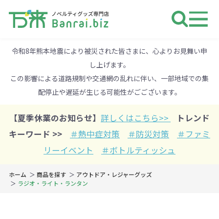
ノベルティ 専門店 万来ドットbiz 
令和8年熊本地震により被災された皆さまに、心よりお見舞い申
し上げます。
この影響による道路規制や交通網の乱れに伴い、一部地域での集
配停止や遅延が生じる可能性がごございます。
【夏季休業のお知らせ】
詳しくはこちら>>
トレンド
キーワード >>
＃熱中症対策
＃防災対策
＃ファミ
リーイベント
＃ボトルティッシュ
ホーム
商品を探す
アウトドア・レジャーグッズ
ラジオ・ライト・ランタン