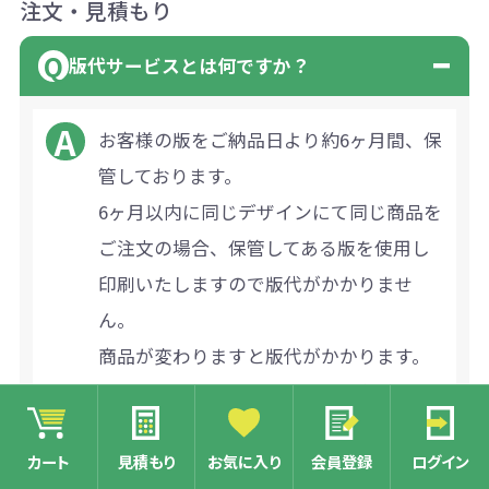
注文・見積もり
版代サービスとは何ですか？
お客様の版をご納品日より約6ヶ月間、保
管しております。
6ヶ月以内に同じデザインにて同じ商品を
ご注文の場合、保管してある版を使用し
印刷いたしますので版代がかかりませ
ん。
商品が変わりますと版代がかかります。
また、6ヶ月を過ぎますと同じデザインで
のご注文の場合でも版代がかかります。
カート
見積もり
お気に入り
会員登録
ログイン
尚、何回か版を使うと劣化する為、版を