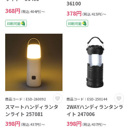
36100
368円
（税込:404円）～
378円
（税込:415円）～
印刷可能
印刷可能
商品コード：ESD-260092
商品コード：ESD-250144
スマートハンディランタ
2WAYハンディランタンラ
ンライト 257081
イト 247006
398円
398円
（税込:437円）～
（税込:437円）～