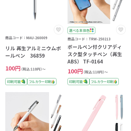
選べる本体色
商品コード：MAU-260009
商品コード：TRW-250213
ボールペン付クリアディ
リル 再生アルミニウムボ
スク型タッチペン（再生
ールペン 36859
ABS） TF-0164
100円
（税込:110円）～
100円
（税込:110円）～
印刷可能
フルカラー印刷
印刷可能
フルカラー印刷