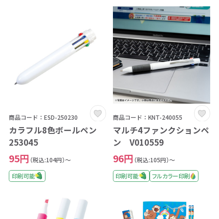
商品コード：ESD-250230
商品コード：KNT-240055
カラフル8色ボールペン
マルチ4ファンクションペ
253045
ン V010559
95円
96円
（税込:104円）～
（税込:105円）～
印刷可能
印刷可能
フルカラー印刷