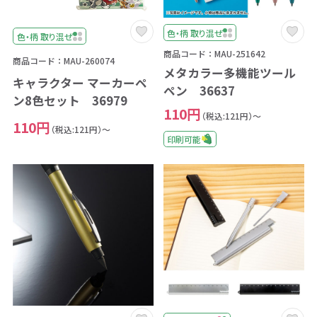
色・柄 取り混ぜ
色・柄 取り混ぜ
商品コード：MAU-251642
商品コード：MAU-260074
メタカラー多機能ツール
キャラクター マーカーペ
ペン 36637
ン8色セット 36979
110円
（税込:121円）～
110円
（税込:121円）～
印刷可能