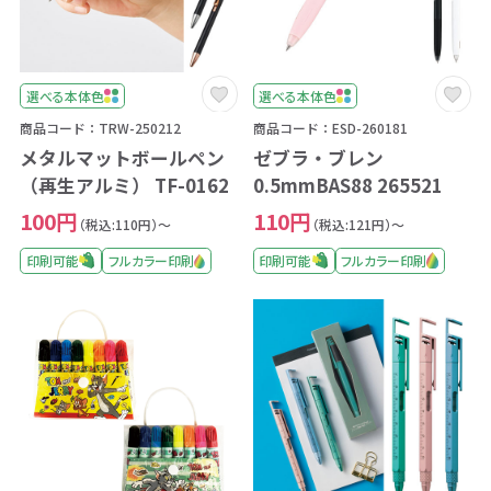
選べる本体色
選べる本体色
商品コード：TRW-250212
商品コード：ESD-260181
メタルマットボールペン
ゼブラ・ブレン
（再生アルミ） TF-0162
0.5mmBAS88 265521
100円
110円
（税込:110円）～
（税込:121円）～
印刷可能
フルカラー印刷
印刷可能
フルカラー印刷