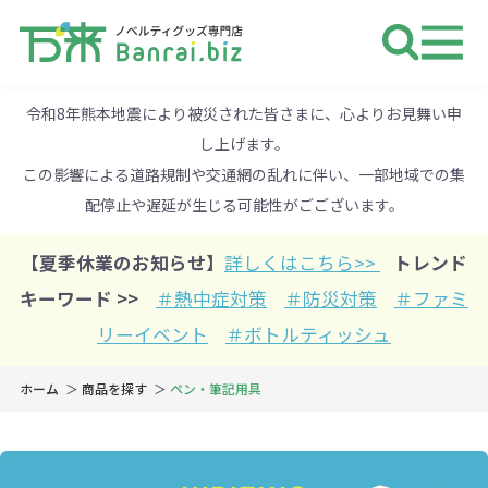
ノベルティ 専門店 万来ドットbiz 
令和8年熊本地震により被災された皆さまに、心よりお見舞い申
し上げます。
この影響による道路規制や交通網の乱れに伴い、一部地域での集
配停止や遅延が生じる可能性がごございます。
【夏季休業のお知らせ】
詳しくはこちら>>
トレンド
キーワード >>
＃熱中症対策
＃防災対策
＃ファミ
リーイベント
＃ボトルティッシュ
ホーム
商品を探す
ペン・筆記用具