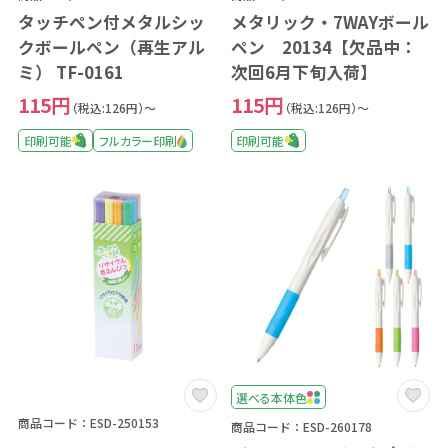
タッチペン付メタルシッ
メタリック・7WAYボール
クボールペン（再生アル
ペン 20134【欠品中：
ミ） TF-0161
次回6月下旬入荷】
115円
115円
（税込:126円）～
（税込:126円）～
印刷可能
フルカラー印刷
印刷可能
選べる本体色
商品コード：ESD-250153
商品コード：ESD-260178