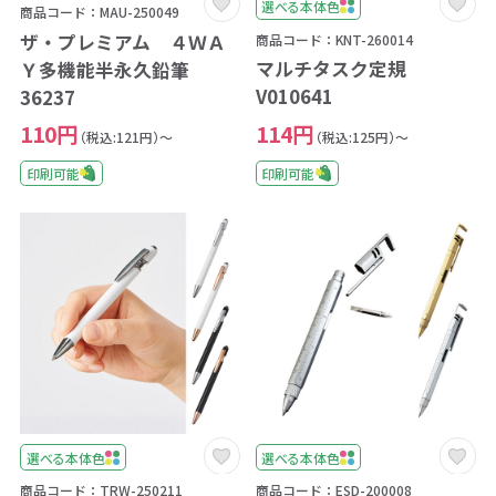
選べる本体色
商品コード：MAU-250049
ザ・プレミアム ４ＷＡ
商品コード：KNT-260014
マルチタスク定規
Ｙ多機能半永久鉛筆
V010641
36237
114円
110円
（税込:125円）～
（税込:121円）～
印刷可能
印刷可能
選べる本体色
選べる本体色
商品コード：TRW-250211
商品コード：ESD-200008