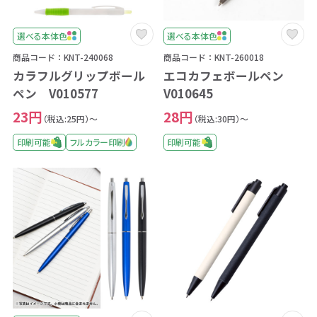
選べる本体色
選べる本体色
商品コード：KNT-240068
商品コード：KNT-260018
カラフルグリップボール
エコカフェボールペン
ペン V010577
V010645
23円
28円
（税込:25円）～
（税込:30円）～
印刷可能
フルカラー印刷
印刷可能