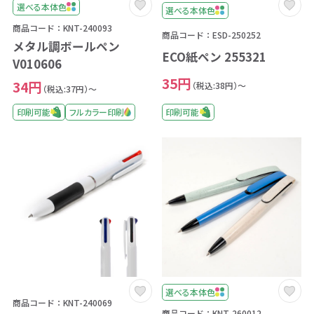
選べる本体色
選べる本体色
商品コード：KNT-240093
商品コード：ESD-250252
メタル調ボールペン
ECO紙ペン 255321
V010606
35円
34円
（税込:38円）～
（税込:37円）～
印刷可能
フルカラー印刷
印刷可能
選べる本体色
商品コード：KNT-240069
商品コード：KNT-260012