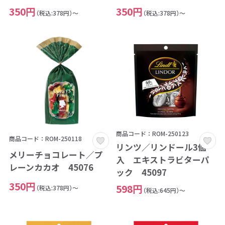
350円
350円
（税込:378円）～
（税込:378円）～
商品コード：ROM-250123
商品コード：ROM-250118
リンツ／リンドール3個
メリーチョコレート／プ
入 エキストラビターパ
レーンカカオ 45076
ック 45097
350円
598円
（税込:378円）～
（税込:645円）～