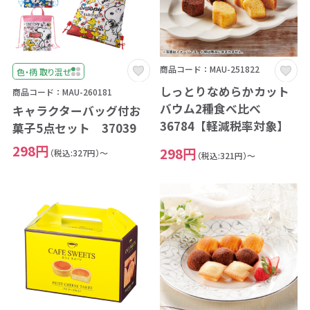
商品コード：MAU-251822
色・柄 取り混ぜ
しっとりなめらかカット
商品コード：MAU-260181
バウム2種食べ比べ
キャラクターバッグ付お
36784【軽減税率対象】
菓子5点セット 37039
298円
298円
（税込:327円）～
（税込:321円）～