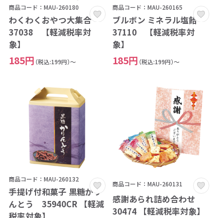
商品コード：MAU-260180
商品コード：MAU-260165
わくわくおやつ大集合
ブルボン ミネラル塩飴
37038 【軽減税率対
37110 【軽減税率対
象】
象】
185円
185円
（税込:199円）～
（税込:199円）～
商品コード：MAU-260132
商品コード：MAU-260131
手提げ付和菓子 黒糖かり
感謝あられ詰め合わせ
んとう 35940CR 【軽減
30474 【軽減税率対象】
税率対象】