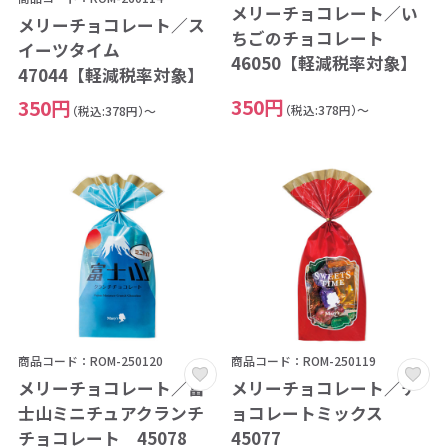
メリーチョコレート／い
メリーチョコレート／ス
ちごのチョコレート
イーツタイム
46050【軽減税率対象】
47044【軽減税率対象】
350円
350円
（税込:378円）～
（税込:378円）～
商品コード：ROM-250120
商品コード：ROM-250119
メリーチョコレート／富
メリーチョコレート／チ
士山ミニチュアクランチ
ョコレートミックス
チョコレート 45078
45077