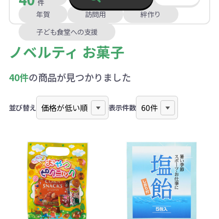
件
年賀
訪問用
絆作り
子ども食堂への支援
ノベルティ お菓子
40件
の商品が見つかりました
並び替え
表示件数