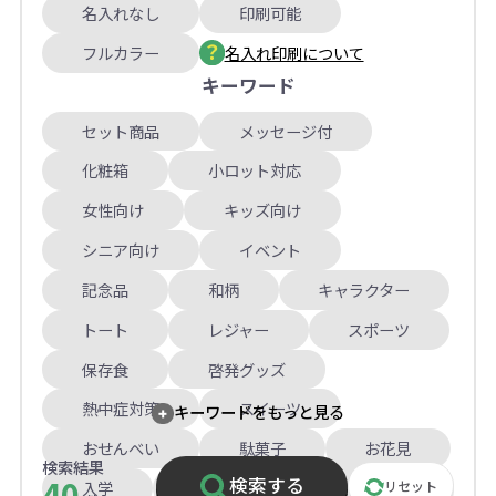
名入れなし
印刷可能
フルカラー
名入れ印刷について
キーワード
セット商品
メッセージ付
化粧箱
小ロット対応
女性向け
キッズ向け
シニア向け
イベント
記念品
和柄
キャラクター
トート
レジャー
スポーツ
保存食
啓発グッズ
熱中症対策
スイーツ
キーワードをもっと見る
おせんべい
駄菓子
お花見
検索結果
40
検索する
入学
卒業
クリスマス
リセット