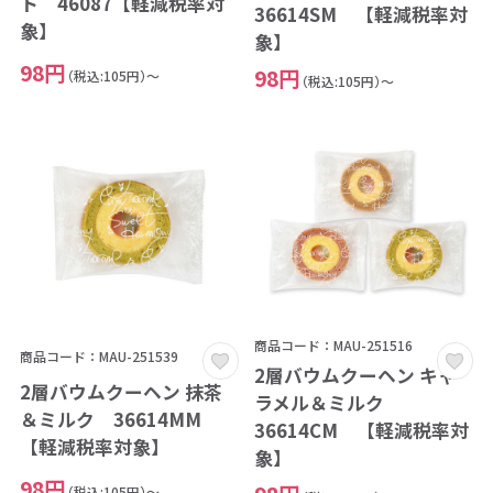
ト 46087【軽減税率対
36614SM 【軽減税率対
象】
象】
98円
98円
（税込:105円）～
（税込:105円）～
商品コード：MAU-251516
商品コード：MAU-251539
2層バウムクーヘン キャ
2層バウムクーヘン 抹茶
ラメル＆ミルク
＆ミルク 36614MM
36614CM 【軽減税率対
【軽減税率対象】
象】
98円
（税込:105円）～