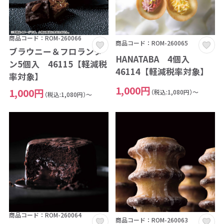
商品コード：ROM-260066
商品コード：ROM-260065
ブラウニー＆フロランタ
HANATABA 4個入
ン5個入 46115【軽減税
46114【軽減税率対象】
率対象】
1,000円
1,000円
（税込:1,080円）～
（税込:1,080円）～
商品コード：ROM-260064
商品コード：ROM-260063