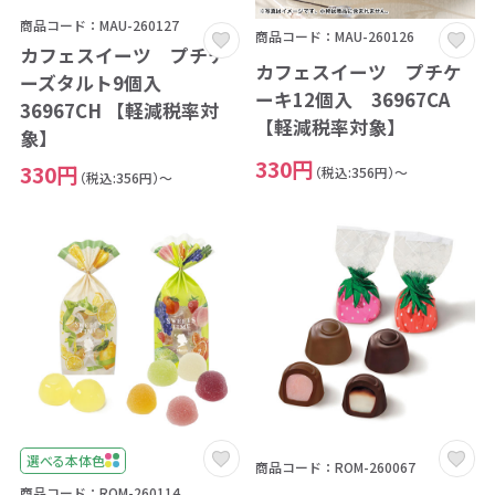
商品コード：MAU-260127
商品コード：MAU-260126
カフェスイーツ プチチ
カフェスイーツ プチケ
ーズタルト9個入
ーキ12個入 36967CA
36967CH 【軽減税率対
【軽減税率対象】
象】
330円
330円
（税込:356円）～
（税込:356円）～
選べる本体色
商品コード：ROM-260067
商品コード：ROM-260114