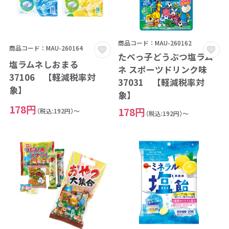
商品コード：MAU-260162
商品コード：MAU-260164
たべっ子どうぶつ塩ラム
塩ラムネしおまる
ネ スポーツドリンク味
37106 【軽減税率対
37031 【軽減税率対
象】
象】
178円
178円
（税込:192円）～
（税込:192円）～