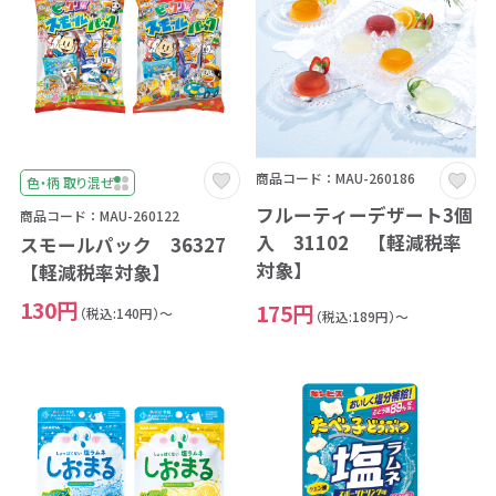
商品コード：MAU-260186
色・柄 取り混ぜ
フルーティーデザート3個
商品コード：MAU-260122
入 31102 【軽減税率
スモールパック 36327
対象】
【軽減税率対象】
130円
175円
（税込:140円）～
（税込:189円）～