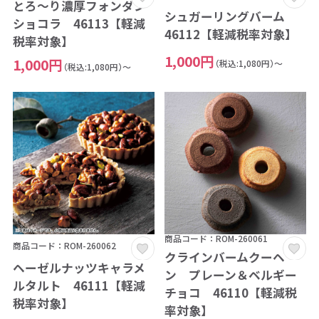
とろ～り濃厚フォンダン
シュガーリングバーム
ショコラ 46113【軽減
46112【軽減税率対象】
税率対象】
1,000円
1,000円
（税込:1,080円）～
（税込:1,080円）～
商品コード：ROM-260061
商品コード：ROM-260062
クラインバームクーヘ
ヘーゼルナッツキャラメ
ン プレーン＆ベルギー
ルタルト 46111【軽減
チョコ 46110【軽減税
税率対象】
率対象】