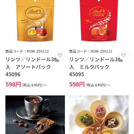
商品コード：ROM-250122
商品コード：ROM-250121
リンツ／リンドール3個
リンツ／リンドール3個
入 アソートパック
入 ミルクパック
45096
45095
598円
598円
（税込:645円）～
（税込:645円）～