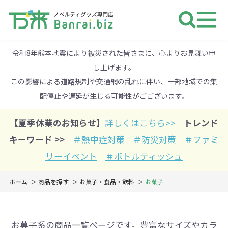
ノベルティ 専門店 万来ドットbiz 
令和8年熊本地震により被災された皆さまに、心よりお見舞い申
し上げます。
この影響による道路規制や交通網の乱れに伴い、一部地域での集
配停止や遅延が生じる可能性がごございます。
【夏季休業のお知らせ】
詳しくはこちら>>
トレンド
キーワード >>
＃熱中症対策
＃防災対策
＃ファミ
リーイベント
＃ボトルティッシュ
ホーム
商品を探す
お菓子・食品・飲料
お菓子
お菓子系の商品一覧ページです。豊富なサイズやカラ