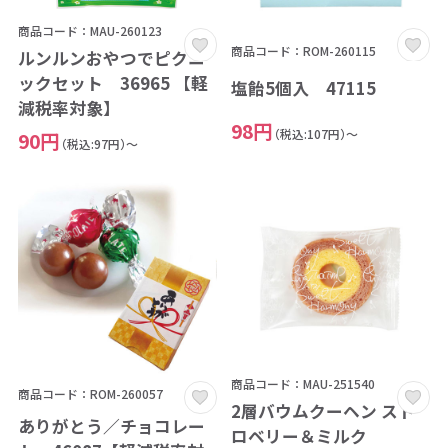
商品コード：MAU-260123
商品コード：ROM-260115
ルンルンおやつでピクニ
ックセット 36965 【軽
塩飴5個入 47115
減税率対象】
98円
（税込:107円）～
90円
（税込:97円）～
商品コード：MAU-251540
商品コード：ROM-260057
2層バウムクーヘン スト
ありがとう／チョコレー
ロベリー＆ミルク