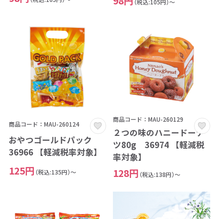
98円
（税込:105円）～
商品コード：MAU-260129
商品コード：MAU-260124
２つの味のハニードーナ
おやつゴールドパック
ツ80g 36974 【軽減税
36966 【軽減税率対象】
率対象】
125円
128円
（税込:135円）～
（税込:138円）～