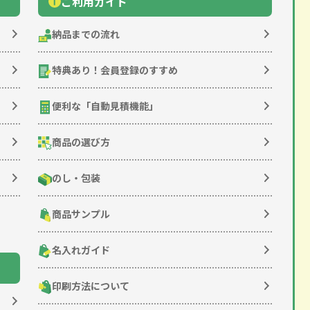
ご利用ガイド
納品までの流れ
特典あり！
会員登録のすすめ
便利な「
自動見積機能
」
商品の選び方
のし・包装
商品サンプル
名入れガイド
印刷方法について