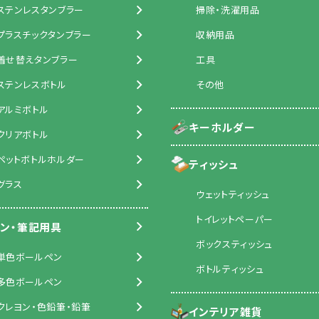
ステンレスタンブラー
掃除・洗濯用品
プラスチックタンブラー
収納用品
着せ替えタンブラー
工具
ステンレスボトル
その他
アルミボトル
キーホルダー
クリアボトル
ペットボトルホルダー
ティッシュ
グラス
ウェットティッシュ
トイレットペーパー
ン・筆記用具
ボックスティッシュ
単色ボールペン
ボトルティッシュ
多色ボールペン
クレヨン・色鉛筆・鉛筆
インテリア雑貨