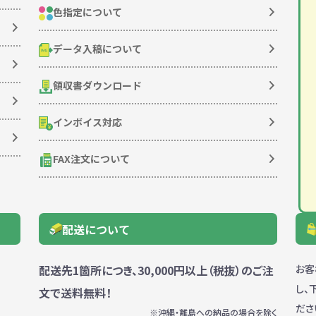
色指定について
データ入稿について
領収書ダウンロード
インボイス対応
FAX注文について
配送について
配送先1箇所につき、30,000円以上（税抜）のご注
お客
し、
文で送料無料！
ださ
※沖縄・離島への納品の場合を除く