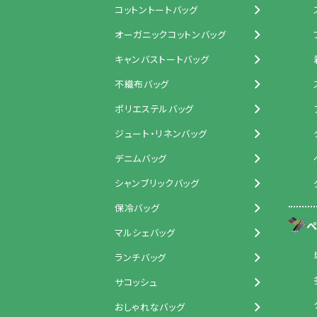
コットントートバッグ
オーガニックコットンバッグ
キャンバストートバッグ
不織布バッグ
ポリエステルバッグ
ジュート・リネンバッグ
デニムバッグ
シャンブリックバッグ
保冷バッグ
ペ
マルシェバッグ
ランチバッグ
サコッシュ
おしゃれなバッグ