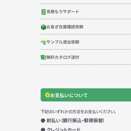
見積もりサポート
お急ぎ在庫確認依頼
サンプル貸出依頼
無料カタログ送付
お支払いについて
下記のいずれかの方法をお支払いください。
● 前払い（銀行振込・郵便振替）
● クレジットカード