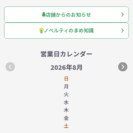
店舗からのお知らせ
ノベルティのまめ知識
営業日カレンダー
2026年8月
日
月
火
水
木
金
土