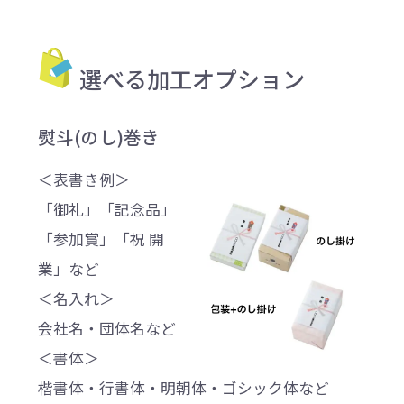
選べる加工オプション
熨斗(のし)巻き
＜表書き例＞
「御礼」「記念品」
「参加賞」「祝 開
業」など
＜名入れ＞
会社名・団体名など
＜書体＞
楷書体・行書体・明朝体・ゴシック体など