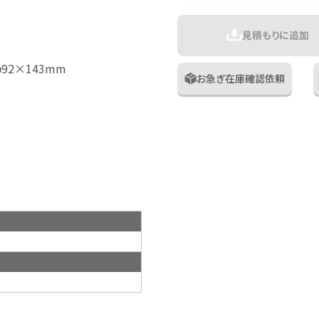
見積もりに追加
92×143mm
お急ぎ在庫確認依頼