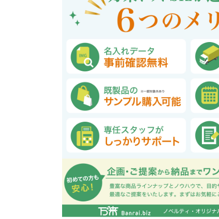
巾着・リュック全般
ポーチ全般
ケース全般
マグカップ全般
展示会・セミナー全般
社会貢献機能付き全般
子供向け全般
女性向け全般
シニア向け全般
メーカー向け全般
店舗向け全般
コット
コットン
財布
再生コ
展示会
ファッ
健康・
陶器
フェ
カー
バッ
SD
お
ア
グ全般
般
般
ャンパス向け全般
チ
訪日外国人・インバウンド向
タンブラー・ボトル・グラス
来店・成約プレゼント
営業活動
ペン・
け
ポリエステルバッグ
デニムポーチ
再生紙
防犯・安心グッズ
学校・教育グッズ
湯のみ
ジュート
化粧ポ
リサイ
選挙
タンブラー・ボトル・グ
文具・ステーショナリー
スマホ・タブレットグッ
訪日外国人・インバウ
モバイ
ペン・筆記用具全般
パソコングッズ全般
ステン
単色ボ
付箋
USBグ
和風
ラス全般
全般
ズ全般
ンド向け全般
電器
マルシェバッグ
コルク
竹・バン
ランチ
春のノベルティ特集
夏のノベ
メッセージ入りノベルティ
記念品
生活用品
イベン
イヤフォ
アルミボトル
電子メモパッド
タッチペン
クリア
ペンケ
ト
バイオマス
EVA素
生活用品・生活雑貨全
お絵かき・
ティッシュ全般
インテリア雑貨全般
イベント・抽選会全般
掃除・
ウェット
フォト
般
マグネット
スマホ対応手袋
クリップ
そ
ＦＳＣ認証
ブランケット・ひざ掛け
季節のグッズ
キッチ
女性向け抽選会セット
植物栽培セット
季節の
そ
除菌・感染対策グッズ
キッチングッズ全般
防災・防犯グッズ全般
美容・健康グッズ全般
季節のグッズ全般
キッチ
防災グ
マスク
春のノ
入
全般
タオル・ハンカチ
うちわ・
スポンジ
ボウル・プレート
ライト・ランタン
マスクケース
抗菌グッズ
健康グ
石鹸・
地球にやさしいエコグッズ
ロス