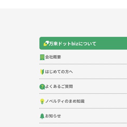
万来ドットbizについて
会社概要
はじめての方へ
よくあるご質問
ノベルティのまめ知識
お知らせ