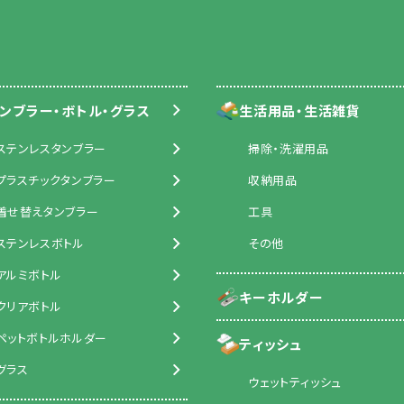
ンブラー・ボトル・グラス
生活用品・生活雑貨
ステンレスタンブラー
掃除・洗濯用品
プラスチックタンブラー
収納用品
着せ替えタンブラー
工具
ステンレスボトル
その他
アルミボトル
キーホルダー
クリアボトル
ペットボトルホルダー
ティッシュ
グラス
ウェットティッシュ