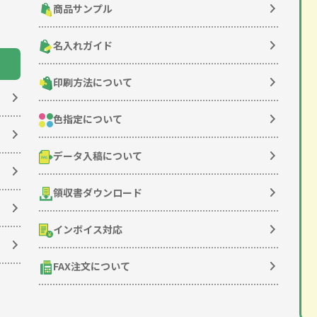
商品サンプル
名入れガイド
印刷方法について
色指定について
データ入稿について
領収書ダウンロード
インボイス対応
FAX注文について