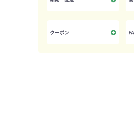
クーポン
F