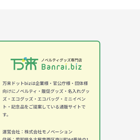
万来ドットbizは企業様・官公庁様・団体様
向けにノベルティ・販促グッズ・名入れグッ
ズ・エコグッズ・エコバッグ・ミニイベン
ト・記念品をご提案している通販サイトで
す。
運営会社：株式会社モノベーション
住所：愛知県名古屋市西区南川町64番地の1