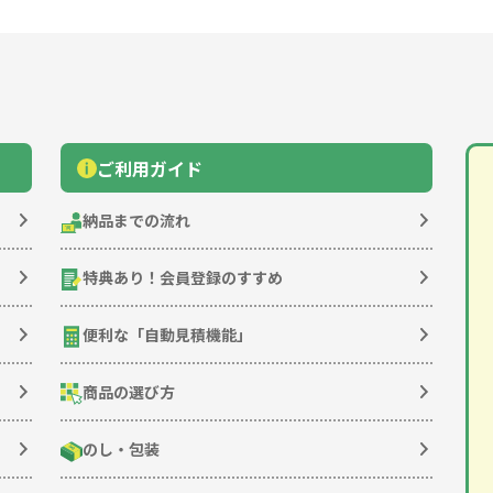
ご利用ガイド
納品までの流れ
特典あり！
会員登録のすすめ
便利な「
自動見積機能
」
商品の選び方
のし・包装