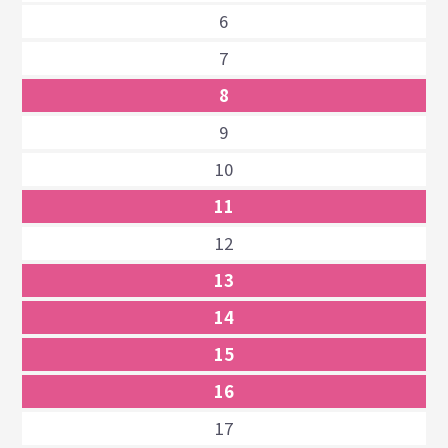
6
7
8
9
10
11
12
13
14
15
16
17