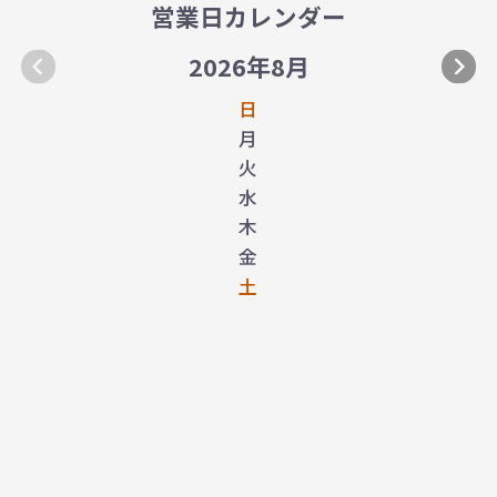
営業日カレンダー
2026年8月
日
月
火
水
木
金
土