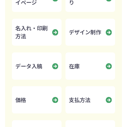
イページ
り
名入れ・印刷
デザイン制作
方法
データ入稿
在庫
価格
支払方法