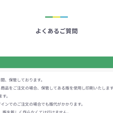
よくあるご質問
月間、保管しております。
じ商品をご注文の場合、保管してある版を使用し印刷いたしま
ます。
ザインでのご注文の場合でも版代がかかります。
、版を新しく作らなくては行けません。