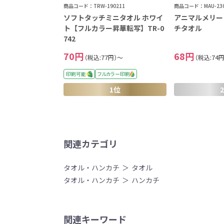
商品コード：TRW-190211
商品コード：MAU-230
ソフトタッチミニタオル ホワイ
アニマルメリー
ト【フルカラー昇華転写】TR-0
チタオル
742
70円
68円
（税込:77円）～
（税込:74
印刷可能
フルカラー印刷
1位
関連カテゴリ
タオル・ハンカチ
タオル
タオル・ハンカチ
ハンカチ
関連キーワード