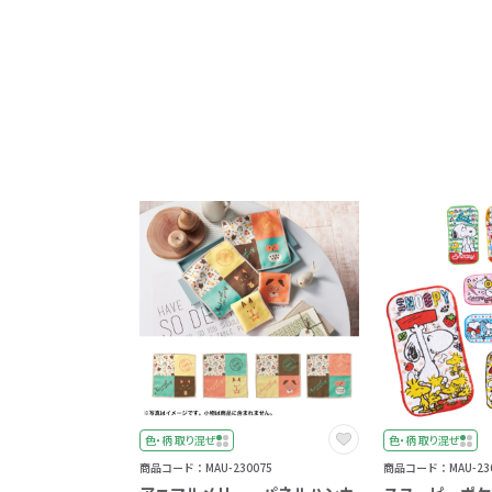
色・柄 取り混ぜ
色・柄 取り混ぜ
商品コード：MAU-230075
商品コード：MAU-230