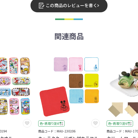
この商品のレビューを書く
関連商品
色・柄 取り混ぜ
色・柄 取り混ぜ
194
商品コード：MAU-230206
商品コード：MAU-170