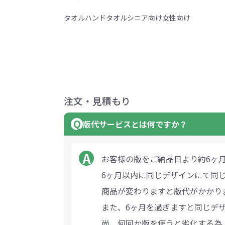
タオル
ハンドタオル
シニア向け
女性向け
注文・見積もり
版代サービスとは何ですか？
お客様の版をご納品日より約6ヶ
6ヶ月以内に同じデザインにて同
商品が変わりますと版代がかかり
また、6ヶ月を過ぎますと同じデ
尚、何回か版を使うと劣化する為