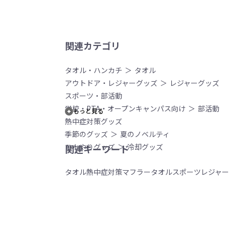
関連カテゴリ
タオル・ハンカチ
タオル
アウトドア・レジャーグッズ
レジャーグッズ
スポーツ・部活動
学校・PTA・オープンキャンパス向け
部活動
もっと見る
熱中症対策グッズ
季節のグッズ
夏のノベルティ
ひんやりグッズ
冷却グッズ
関連キーワード
タオル
熱中症対策
マフラータオル
スポーツ
レジャー