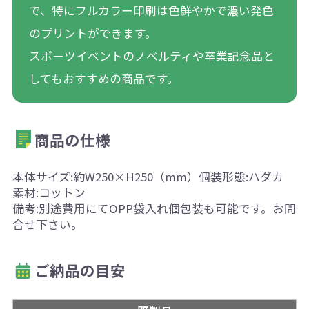
で、特にフルカラー印刷は色鮮やかで濃い発色
のプリントができます。
スポーツイベントのノベルティや卒業記念品と
してもおすすめの商品です。
商品の仕様
本体サイズ:約W250×H250（mm）個装形態:ハダカ
素材:コットン
備考:別途費用にてOPP袋入れ個包装も可能です。お問
合せ下さい。
ご納品の目安