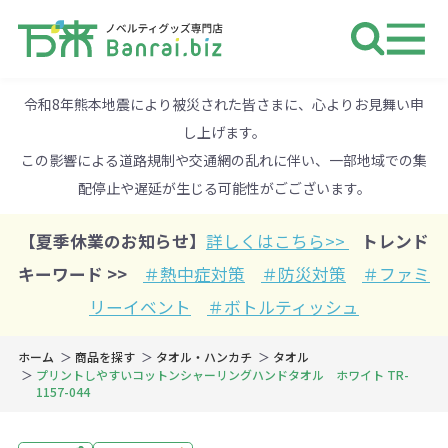
ノベルティ 専門店 万来ドットbiz 
令和8年熊本地震により被災された皆さまに、心よりお見舞い申
し上げます。
この影響による道路規制や交通網の乱れに伴い、一部地域での集
配停止や遅延が生じる可能性がごございます。
【夏季休業のお知らせ】
詳しくはこちら>>
トレンド
キーワード >>
＃熱中症対策
＃防災対策
＃ファミ
リーイベント
＃ボトルティッシュ
ホーム
商品を探す
タオル・ハンカチ
タオル
プリントしやすいコットンシャーリングハンドタオル ホワイト TR-
1157-044