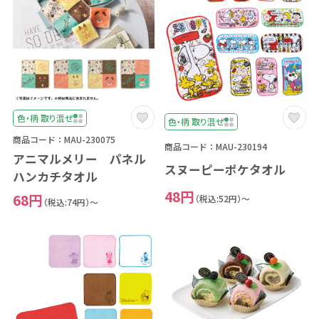
色・柄 取り混ぜ
色・柄 取り混ぜ
商品コード：MAU-230075
商品コード：MAU-230194
アニマルメリー パネル
スヌーピーポケタオル
ハンカチタオル
48円
68円
（税込:52円）～
（税込:74円）～