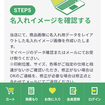
名入れイメージを確認する
当店にて、商品画像に名入れ用データをレイア
ウトした名入れイメージ画像を作成いたしま
す。
マイページのデータ確認またはメールにてお受
け取りください。
※印刷位置、サイズ、色等がご指定の仕様と相
違がないかご確認いただき、修正がない場合は
OKのご連絡を、修正が必要な場合は修正点と
合わせてメールにてご返信ください。
※修正有の場合は、再度名入れイメージ画像の
修正をいたします。
カート
見積もり
お気に入り
会員登録
ログイン