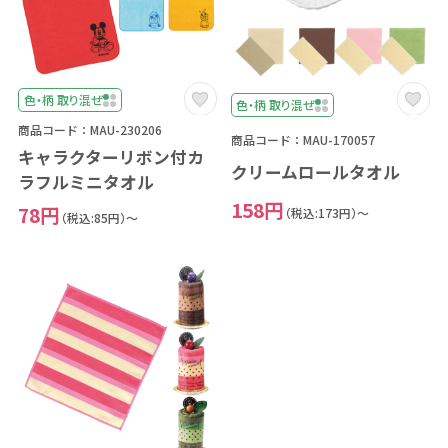
色・柄 取り混ぜ
色・柄 取り混ぜ
商品コード：MAU-230206
商品コード：MAU-170057
キャラクターリボン付カ
クリームロールタオル
ラフルミニタオル
158円
78円
（税込:173円）～
（税込:85円）～