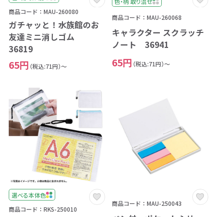
色・柄 取り混ぜ
商品コード：MAU-260080
商品コード：MAU-260068
ガチャッと！水族館のお
キャラクター スクラッチ
友達ミニ消しゴム
ノート 36941
36819
65円
65円
（税込:71円）～
（税込:71円）～
選べる本体色
商品コード：MAU-250043
商品コード：RKS-250010