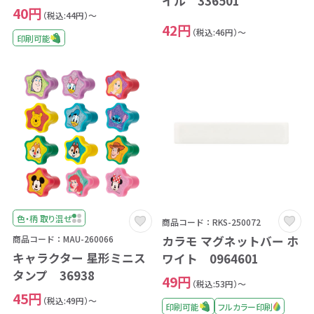
イル 336501
40円
（税込:44円）～
42円
（税込:46円）～
印刷可能
色・柄 取り混ぜ
商品コード：RKS-250072
カラモ マグネットバー ホ
商品コード：MAU-260066
キャラクター 星形ミニス
ワイト 0964601
タンプ 36938
49円
（税込:53円）～
45円
（税込:49円）～
印刷可能
フルカラー印刷