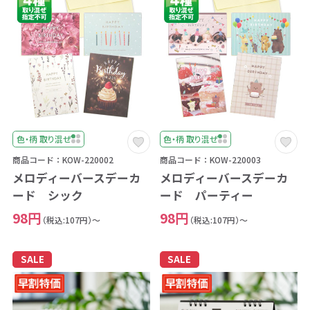
色・柄 取り混ぜ
色・柄 取り混ぜ
商品コード：KOW-220002
商品コード：KOW-220003
メロディーバースデーカ
メロディーバースデーカ
ード シック
ード パーティー
98円
98円
（税込:107円）～
（税込:107円）～
SALE
SALE