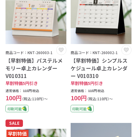
商品コード：KNT-260003-1
商品コード：KNT-260002-1
【早割特価】パステルメ
【早割特価】シンプルス
モリー卓上カレンダー
ケジュール卓上カレンダ
V010311
ー V010310
早割特価5円引き
早割特価5円引き
通常価格：
115円
税込
通常価格：
115円
税込
100円
100円
（税込:110円）～
（税込:110円）～
印刷可能
印刷可能
SALE