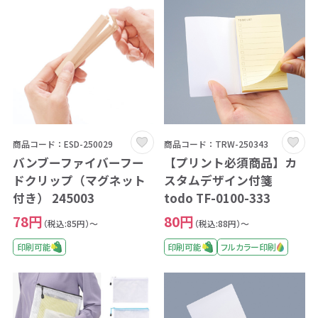
商品コード：ESD-250029
商品コード：TRW-250343
バンブーファイバーフー
【プリント必須商品】カ
ドクリップ（マグネット
スタムデザイン付箋
付き） 245003
todo TF-0100-333
78円
80円
（税込:85円）～
（税込:88円）～
印刷可能
印刷可能
フルカラー印刷