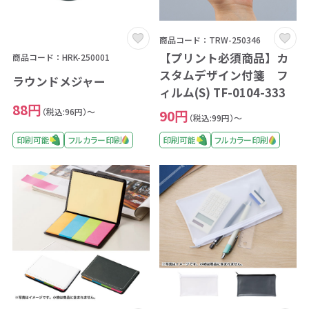
商品コード：TRW-250346
【プリント必須商品】カ
商品コード：HRK-250001
スタムデザイン付箋 フ
ラウンドメジャー
ィルム(S) TF-0104-333
88円
（税込:96円）～
90円
（税込:99円）～
印刷可能
フルカラー印刷
印刷可能
フルカラー印刷