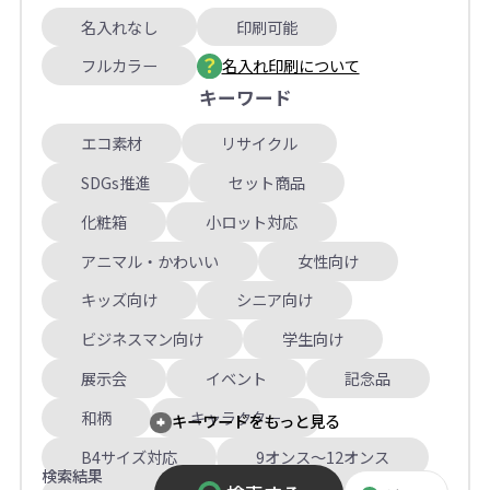
名入れなし
印刷可能
フルカラー
名入れ印刷について
キーワード
エコ素材
リサイクル
SDGs推進
セット商品
化粧箱
小ロット対応
アニマル・かわいい
女性向け
キッズ向け
シニア向け
ビジネスマン向け
学生向け
展示会
イベント
記念品
和柄
キャラクター
キーワードをもっと見る
B4サイズ対応
9オンス～12オンス
検索結果