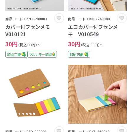
商品コード：KNT-240003
商品コード：KNT-240048
カバー付フセンメモ
エコカバー付フセンメ
V010121
モ V010549
30円
30円
（税込:33円）～
（税込:33円）～
印刷可能
フルカラー印刷
印刷可能
商品コード：ESD-230221
商品コード：RKS-260043