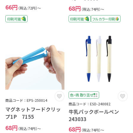
66円
68円
（税込:72円）～
（税込:74円）～
印刷可能
印刷可能
フルカラー印刷
色・柄 取り混ぜ
商品コード：EPS-250014
商品コード：ESD-240082
マグネットフードクリッ
牛乳パックボールペン
プ1P 7155
243033
68円
68円
（税込:74円）～
（税込:74円）～