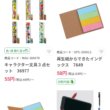
色・柄 取り混ぜ
商品コード：EPS-250012
再生紙からできたインデ
商品コード：MAU-260070
キャラクター文具３点セ
ックス 7649
ット 36977
58円
（税込:63円）～
55円
（税込:60円）～
印刷可能