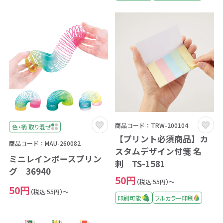
商品コード：TRW-200104
色・柄 取り混ぜ
【プリント必須商品】カ
商品コード：MAU-260082
スタムデザイン付箋 名
ミニレインボースプリン
刺 TS-1581
グ 36940
50円
（税込:55円）～
50円
（税込:55円）～
印刷可能
フルカラー印刷