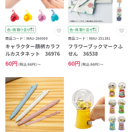
色・柄 取り混ぜ
色・柄 取り混ぜ
商品コード：MAU-260069
商品コード：MAU-251381
キャラクター顔柄カラフ
フラワーブックマークふ
ルカスタネット 36976
せん 36538
60円
60円
（税込:66円）～
（税込:66円）～