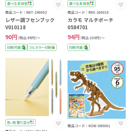
選べる本体色
選べる本体色
商品コード：KNT-240002
商品コード：RKS-260010
レザー調フセンブック
カラモ マルチポーチ
V010118
0584701
90円
94円
（税込:99円）～
（税込:103円）～
印刷可能
フルカラー印刷
印刷可能
色・柄 取り混ぜ
商品コード：KOW-080001