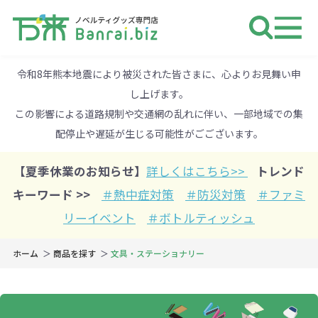
ノベルティ 専門店 万来ドットbiz 
令和8年熊本地震により被災された皆さまに、心よりお見舞い申
し上げます。
この影響による道路規制や交通網の乱れに伴い、一部地域での集
配停止や遅延が生じる可能性がごございます。
【夏季休業のお知らせ】
詳しくはこちら>>
トレンド
キーワード >>
＃熱中症対策
＃防災対策
＃ファミ
リーイベント
＃ボトルティッシュ
ホーム
商品を探す
文具・ステーショナリー