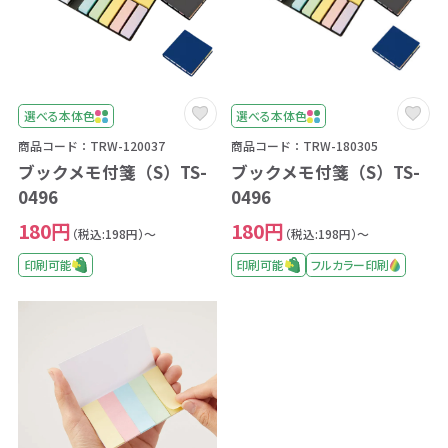
選べる本体色
選べる本体色
商品コード：TRW-120037
商品コード：TRW-180305
ブックメモ付箋（S）TS-
ブックメモ付箋（S）TS-
0496
0496
180円
180円
（税込:198円）～
（税込:198円）～
印刷可能
印刷可能
フルカラー印刷