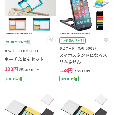
色・柄 取り混ぜ
色・柄 取り混ぜ
商品コード：MAU-200177
商品コード：MAU-150313
スマホスタンドになるス
ポーチふせんセット
リムふせん
138円
158円
（税込:151円）～
（税込:173円）～
印刷可能
印刷可能