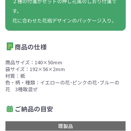
２種の付箋がセットの押し花風のしおり付箋で
す。
花に合わせた花瓶デザインのパッケージ入り。
商品の仕様
商品サイズ：140×50mm
袋サイズ：192×56×2mm
材質：紙
色・柄・種類：イエローの花･ピンクの花･ブルーの
花 3種取混ぜ
ご納品の目安
既製品