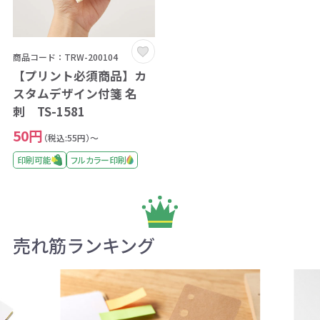
商品コード：TRW-200104
【プリント必須商品】カ
スタムデザイン付箋 名
刺 TS-1581
50円
（税込:55円）～
印刷可能
フルカラー印刷
売れ筋ランキング