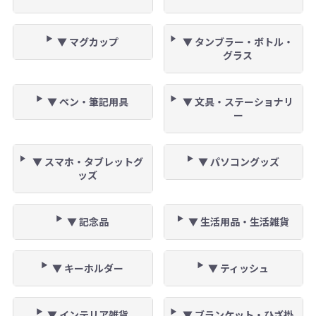
▼ マグカップ
▼ タンブラー・ボトル・
グラス
▼ ペン・筆記用具
▼ 文具・ステーショナリ
ー
▼ スマホ・タブレットグ
▼ パソコングッズ
ッズ
▼ 記念品
▼ 生活用品・生活雑貨
▼ キーホルダー
▼ ティッシュ
▼ インテリア雑貨
▼ ブランケット・ひざ掛