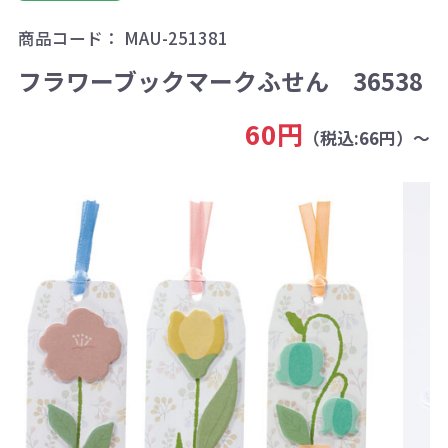
商品コード：
MAU-251381
フラワーブックマークふせん 36538
60円
（税込:66円）～