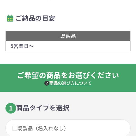
ご納品の目安
既製品
5営業日～
ご希望の商品をお選びください
商品の選び方について
商品タイプを選択
1
既製品（名入れなし）