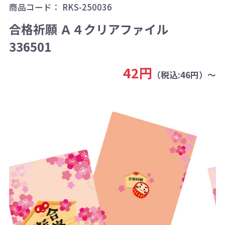
商品コード：
RKS-250036
合格祈願 Ａ４クリアファイル
336501
42円
（税込:46円）～