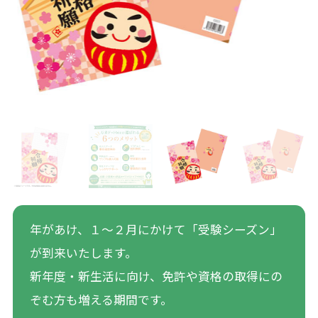
年があけ、１～２月にかけて「受験シーズン」
が到来いたします。
新年度・新生活に向け、免許や資格の取得にの
ぞむ方も増える期間です。