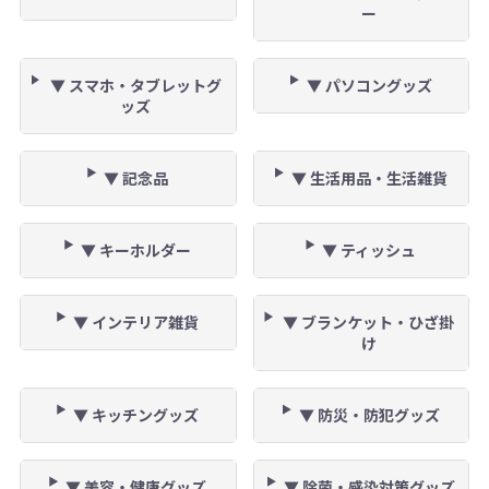
ー
▼ スマホ・タブレットグ
▼ パソコングッズ
ッズ
▼ 記念品
▼ 生活用品・生活雑貨
▼ キーホルダー
▼ ティッシュ
▼ インテリア雑貨
▼ ブランケット・ひざ掛
け
▼ キッチングッズ
▼ 防災・防犯グッズ
▼ 美容・健康グッズ
▼ 除菌・感染対策グッズ