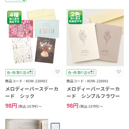
色・柄 取り混ぜ
色・柄 取り混ぜ
商品コード：KOW-220002
商品コード：KOW-220001
メロディーバースデーカ
メロディーバースデーカ
ード シック
ード シンプルフラワー
98円
98円
（税込:107円）～
（税込:107円）～