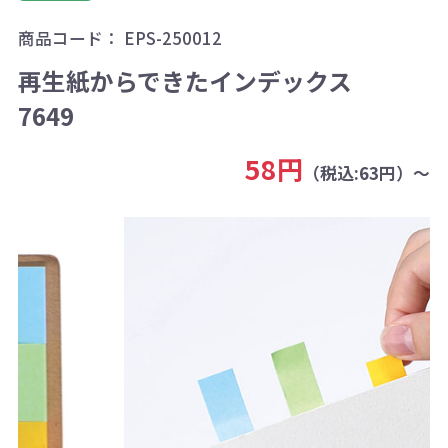
商品コード：
EPS-250012
再生紙からできたインデックス
7649
58円
（税込:63円）～