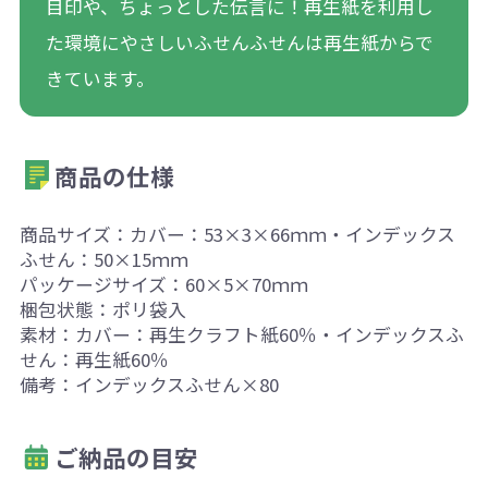
目印や、ちょっとした伝言に！再生紙を利用し
た環境にやさしいふせんふせんは再生紙からで
きています。
商品の仕様
商品サイズ：カバー：53×3×66ｍｍ・インデックス
ふせん：50×15ｍｍ
パッケージサイズ：60×5×70ｍｍ
梱包状態：ポリ袋入
素材：カバー：再生クラフト紙60％・インデックスふ
せん：再生紙60％
備考：インデックスふせん×80
ご納品の目安