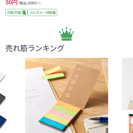
50円
（税込:55円）～
印刷可能
フルカラー印刷
売れ筋ランキング