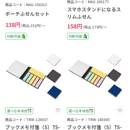
商品コード：MAU-200177
商品コード：MAU-150313
スマホスタンドになるス
ポーチふせんセット
リムふせん
138円
158円
（税込:151円）～
（税込:173円）～
印刷可能
印刷可能
選べる本体色
選べる本体色
商品コード：TRW-120037
商品コード：TRW-180305
ブックメモ付箋（S）TS-
ブックメモ付箋（S）TS-