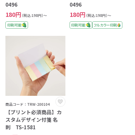
0496
0496
180円
180円
（税込:198円）～
（税込:198円）～
印刷可能
印刷可能
フルカラー印刷
商品コード：TRW-200104
【プリント必須商品】カ
スタムデザイン付箋 名
刺 TS-1581