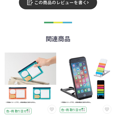
この商品のレビューを書く
関連商品
色・柄 取り混ぜ
色・柄 取り混ぜ