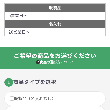
既製品
5営業日～
名入れ
20営業日～
ご希望の商品をお選びください
商品の選び方について
商品タイプを選択
1
既製品（名入れなし）