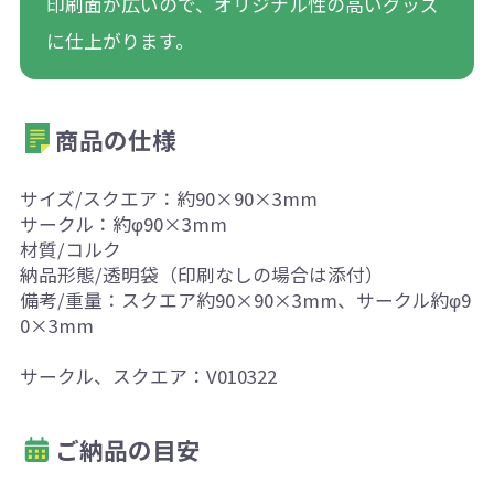
印刷面が広いので、オリジナル性の高いグッズ
に仕上がります。
商品の仕様
サイズ/スクエア：約90×90×3mm
サークル：約φ90×3mm
材質/コルク
納品形態/透明袋（印刷なしの場合は添付）
備考/重量：スクエア約90×90×3mm、サークル約φ9
0×3mm
サークル、スクエア：V010322
ご納品の目安