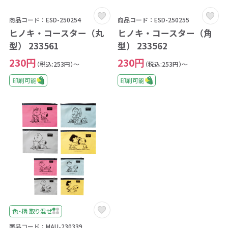
商品コード：ESD-250254
商品コード：ESD-250255
ヒノキ・コースター（丸
ヒノキ・コースター（角
型） 233561
型） 233562
230円
230円
（税込:253円）～
（税込:253円）～
印刷可能
印刷可能
色・柄 取り混ぜ
商品コード：MAU-230339