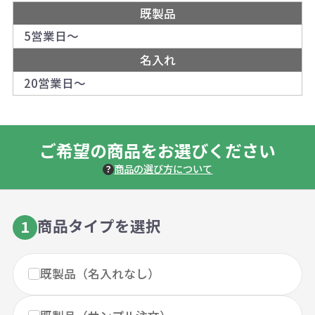
既製品
5営業日～
名入れ
20営業日～
ご希望の商品をお選びください
商品の選び方について
商品タイプを選択
1
既製品（名入れなし）