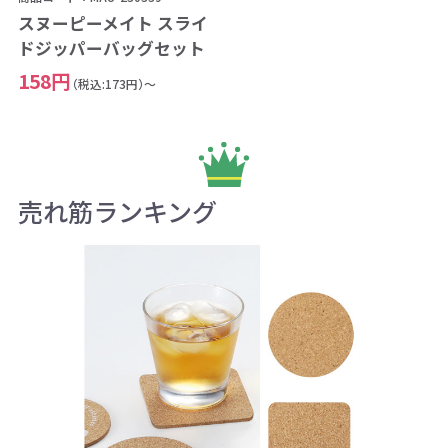
スヌーピーメイト スライ
ドジッパーバッグセット
158円
（税込:173円）～
売れ筋ランキング