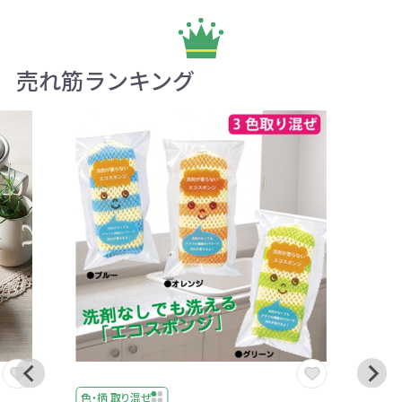
売れ筋ランキング
色・柄 取り混ぜ