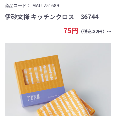
商品コード：
MAU-251689
伊砂文様 キッチンクロス 36744
75円
（税込:82円）～