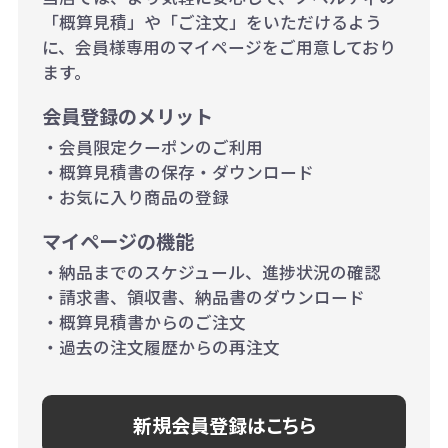
当たり）
「概算見積」や「ご注文」をいただけるよう
に、会員様専用のマイページをご用意しており
500個~999個の場合：35円（1個
ます。
当たり）
会員登録のメリット
1,000個以上：28円（1個当た
・会員限定クーポンのご利用
り）
・概算見積書の保存・ダウンロード
・お気に入り商品の登録
マイページの機能
・納品までのスケジュール、進捗状況の確認
・請求書、領収書、納品書のダウンロード
・概算見積書からのご注文
・過去の注文履歴からの再注文
新規会員登録はこちら