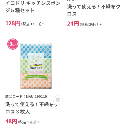
イロドリ キッチンスポン
洗って使える！不織布ク
ジ５種セット
ロス
128円
24円
（税込:140円）～
（税込:26円）～
商品コード：MAU-190119
洗って使える！不織布ク
ロス３枚入
48円
（税込:52円）～