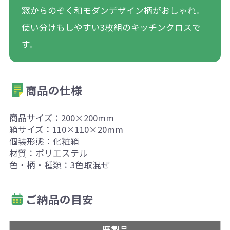
窓からのぞく和モダンデザイン柄がおしゃれ。
使い分けもしやすい3枚組のキッチンクロスで
す。
商品の仕様
商品サイズ：200×200mm
箱サイズ：110×110×20mm
個装形態：化粧箱
材質：ポリエステル
色・柄・種類：3色取混ぜ
ご納品の目安
既製品