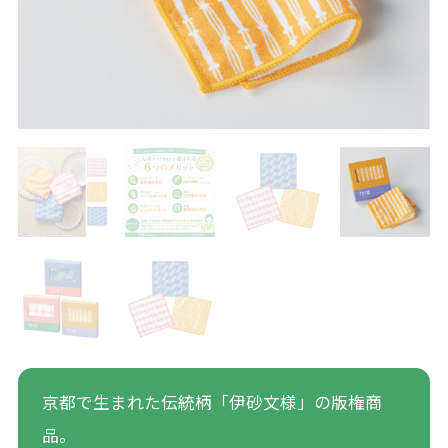
京都で生まれた伝統柄「伊砂文様」の版権商
品。