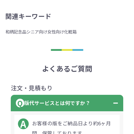
関連キーワード
和柄
記念品
シニア向け
女性向け
化粧箱
よくあるご質問
注文・見積もり
版代サービスとは何ですか？
お客様の版をご納品日より約6ヶ月
間、保管しております。