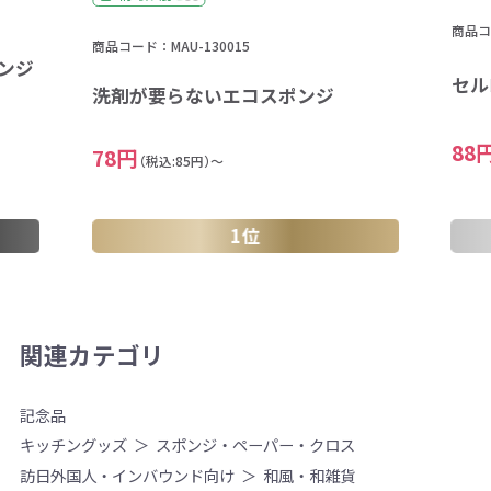
商品コー
商品コード：MAU-130015
ンジ
セル
洗剤が要らないエコスポンジ
88
78円
（税込:85円）～
1位
関連カテゴリ
記念品
キッチングッズ
スポンジ・ペーパー・クロス
訪日外国人・インバウンド向け
和風・和雑貨