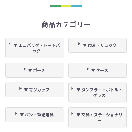
商品カテゴリー
▼ エコバッグ・トートバ
▼ 巾着・リュック
ッグ
▼ ポーチ
▼ ケース
▼ マグカップ
▼ タンブラー・ボトル・
グラス
▼ ペン・筆記用具
▼ 文具・ステーショナリ
ー