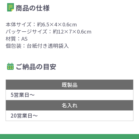
商品の仕様
本体サイズ：約6.5×4×0.6cm
パッケージサイズ：約12×7×0.6cm
材質：AS
個包装：台紙付き透明袋入
ご納品の目安
既製品
5営業日～
名入れ
20営業日～