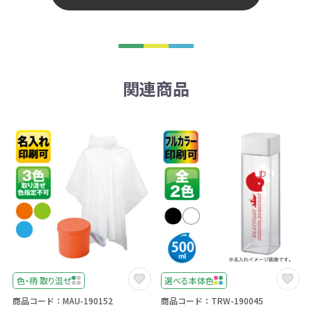
関連商品
色・柄 取り混ぜ
選べる本体色
商品コード：MAU-190152
商品コード：TRW-190045