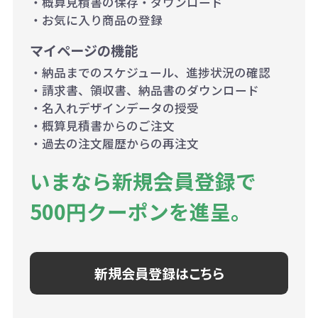
・概算見積書の保存・ダウンロード
・お気に入り商品の登録
マイページの機能
・納品までのスケジュール、進捗状況の確認
・請求書、領収書、納品書のダウンロード
・名入れデザインデータの授受
・概算見積書からのご注文
・過去の注文履歴からの再注文
いまなら新規会員登録で
500円クーポンを進呈。
新規会員登録はこちら