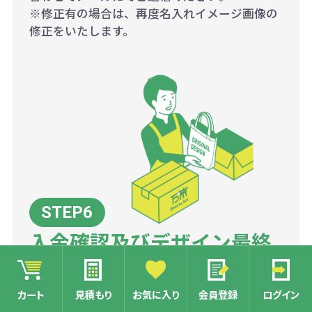
※修正有の場合は、再度名入れイメージ画像の
修正をいたします。
入金確認及びデザイン最終
確認後、工場にて量産開始
カート
見積もり
お気に入り
会員登録
ログイン