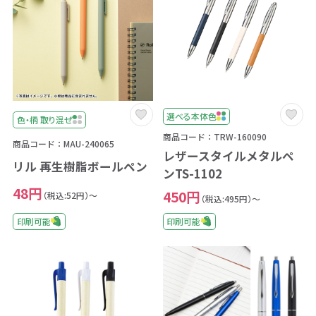
選べる本体色
色・柄 取り混ぜ
商品コード：TRW-160090
商品コード：MAU-240065
レザースタイルメタルペ
リル 再生樹脂ボールペン
ンTS-1102
48円
450円
（税込:52円）～
（税込:495円）～
印刷可能
印刷可能