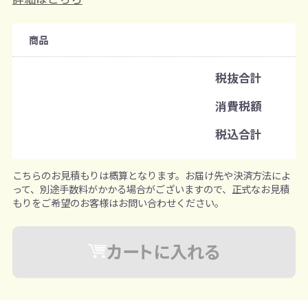
注文可能数
商品
既製品：200本から
名入れあり：100本から
税抜合計
注文単位
消費税額
1本ずつ追加可能
※既製品サンプルは各色3個まで
税込合計
こちらのお見積もりは概算となります。お届け先や決済方法によ
って、別途手数料がかかる場合がございますので、正式なお見積
もりをご希望のお客様はお問い合わせください。
カートに入れる