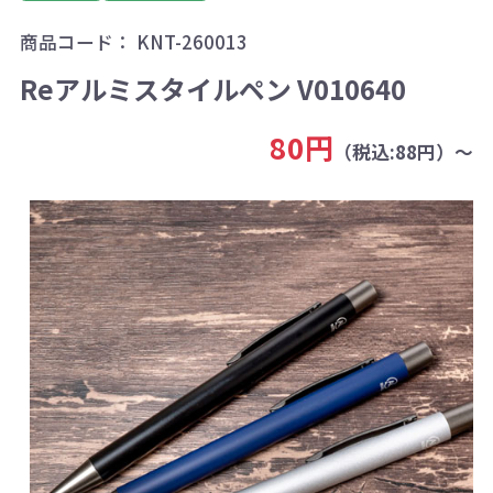
商品コード：
KNT-260013
Reアルミスタイルペン V010640
80円
（税込:88円）～