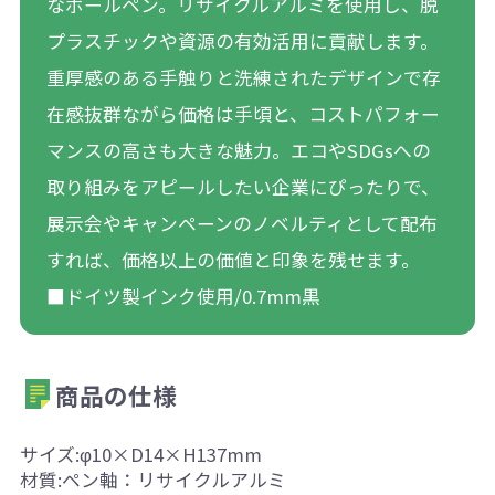
なボールペン。リサイクルアルミを使用し、脱
プラスチックや資源の有効活用に貢献します。
重厚感のある手触りと洗練されたデザインで存
在感抜群ながら価格は手頃と、コストパフォー
マンスの高さも大きな魅力。エコやSDGsへの
取り組みをアピールしたい企業にぴったりで、
展示会やキャンペーンのノベルティとして配布
すれば、価格以上の価値と印象を残せます。
■ドイツ製インク使用/0.7mm黒
商品の仕様
サイズ:φ10×D14×H137mm
材質:ペン軸：リサイクルアルミ