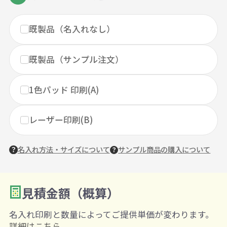
既製品（名入れなし）
既製品（サンプル注文）
1色パッド 印刷(A)
レーザー印刷(B)
名入れ方法・サイズについて
サンプル商品の購入について
見積金額（概算）
数量を入力
2
名入れ印刷と数量によってご提供単価が変わります。
購入条件
詳細はこちら