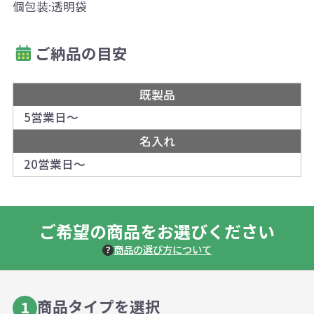
個包装:透明袋
ご納品の目安
既製品
5営業日～
名入れ
20営業日～
ご希望の商品をお選びください
商品の選び方について
商品タイプを選択
1