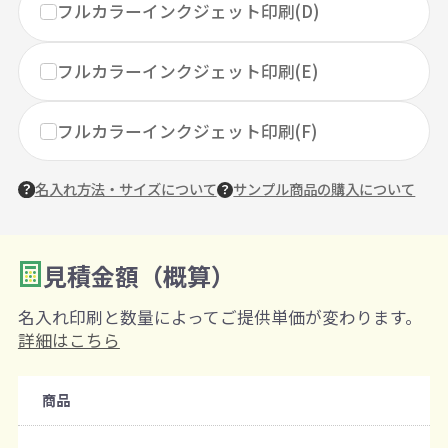
フルカラーインクジェット印刷(D)
フルカラーインクジェット印刷(E)
フルカラーインクジェット印刷(F)
名入れ方法・サイズについて
サンプル商品の購入について
見積金額（概算）
数量を入力
2
名入れ印刷と数量によってご提供単価が変わります。
購入条件
詳細はこちら
注文可能数
商品
既製品：300個から
名入れあり：100個から