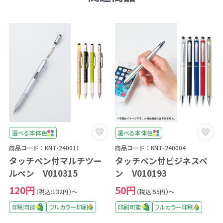
選べる本体色
選べる本体色
商品コード：KNT-240011
商品コード：KNT-240004
タッチペン付マルチツー
タッチペン付ビジネスペ
ルペン V010315
ン V010193
120円
50円
（税込:132円）～
（税込:55円）～
印刷可能
フルカラー印刷
印刷可能
フルカラー印刷