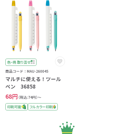
色・柄 取り混ぜ
商品コード：MAU-260045
マルチに使える！ツール
ペン 36858
68円
（税込:74円）～
印刷可能
フルカラー印刷