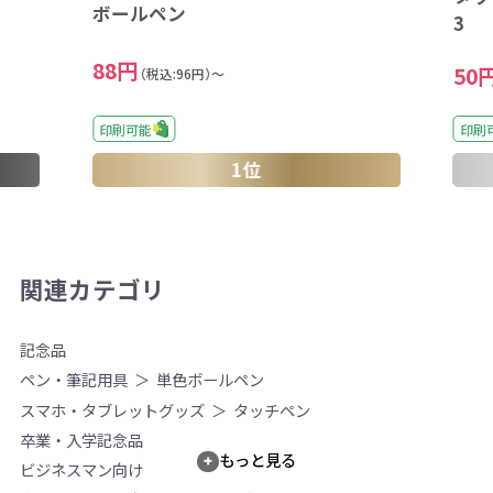
ボールペン
3
88円
50
（税込:96円）～
印刷
印刷可能
1位
関連カテゴリ
記念品
ペン・筆記用具
単色ボールペン
スマホ・タブレットグッズ
タッチペン
卒業・入学記念品
もっと見る
ビジネスマン向け