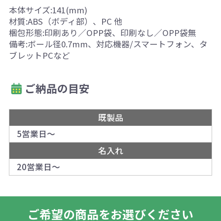
本体サイズ:141(mm)
材質:ABS（ボディ部）、PC 他
梱包形態:印刷あり／OPP袋、印刷なし／OPP袋無
備考:ボール径0.7mm、対応機器/スマートフォン、タ
ブレットPCなど
ご納品の目安
既製品
5営業日～
名入れ
20営業日～
ご希望の商品をお選びください