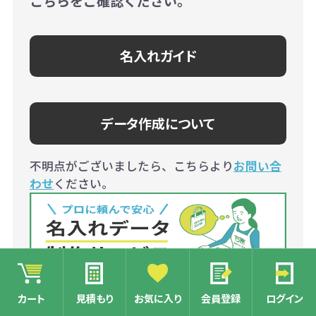
こちらをご確認ください。
名入れガイド
データ作成について
不明点がございましたら、こちらより
お問い合
わせ
ください。
どのようなデザインがよいかお悩みの方、illust
カート
見積もり
お気に入り
会員登録
ログイン
ratorでのデータ作成が不安なお客様は弊社にて