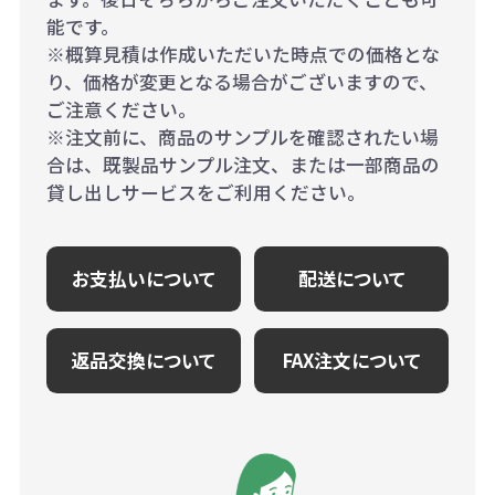
能です。
※概算見積は作成いただいた時点での価格とな
り、価格が変更となる場合がございますので、
ご注意ください。
※注文前に、商品のサンプルを確認されたい場
合は、既製品サンプル注文、または一部商品の
貸し出しサービスをご利用ください。
お支払いについて
配送について
返品交換について
FAX注文について