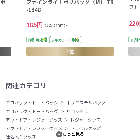
ルポー
ファインライトポリバッグ（M） TR
き）2
-1348
22
185円
（税込:203円）～
印刷可能
フルカラー印刷
印刷
1位
関連カテゴリ
エコバッグ・トートバッグ
ポリエステルバッグ
エコバッグ・トートバッグ
サコッシュ
アウトドア・レジャーグッズ
レジャーグッズ
アウトドア・レジャーグッズ
トラベルグッズ
もっと見る
社名入りグッズ