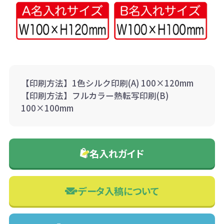
【印刷方法】1色シルク印刷(A) 100×120mm
【印刷方法】フルカラー熱転写印刷(B)
100×100mm
名入れガイド
データ入稿について