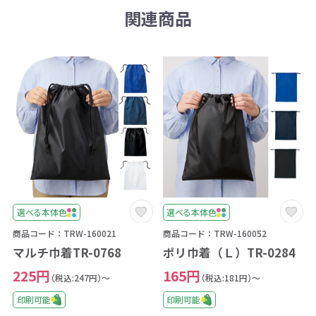
関連商品
選べる本体色
選べる本体色
商品コード：TRW-160021
商品コード：TRW-160052
マルチ巾着TR-0768
ポリ巾着（Ｌ）TR-0284
225円
165円
（税込:247円）～
（税込:181円）～
印刷可能
印刷可能