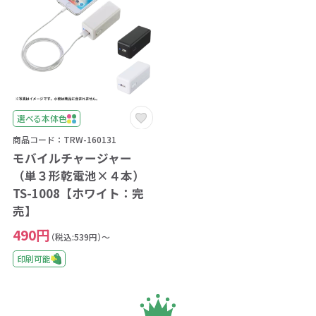
選べる本体色
商品コード：TRW-160131
モバイルチャージャー
（単３形乾電池×４本）
TS-1008【ホワイト：完
売】
490円
（税込:539円）～
印刷可能