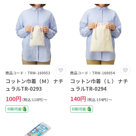
商品コード：TRW-160053
商品コード：TRW-160054
コットン巾着（Ｍ） ナチ
コットン巾着（Ｌ） ナチ
ュラルTR-0293
ュラルTR-0294
100円
140円
（税込:110円）～
（税込:154円）～
印刷可能
印刷可能