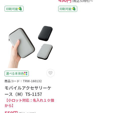
490円
（税込:539円）～
印刷可能
印刷可能
選べる本体色
商品コード：TRW-160132
モバイルアクセサリーケ
ース（M）TS-1157
【小ロット対応：名入れ１０個
から】