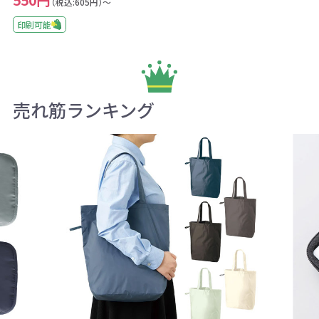
550円
（税込:605円）～
印刷可能
売れ筋ランキング