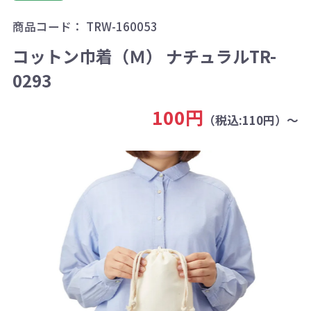
商品コード：
TRW-160053
コットン巾着（Ｍ） ナチュラルTR-
0293
100円
（税込:110円）～