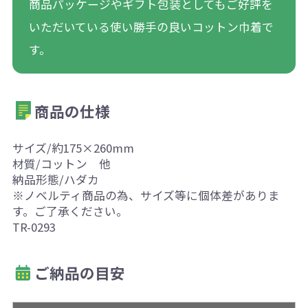
商品パッケージやギフト包装としてもご好評を
いただいている使い勝手の良いコットン巾着で
す。
商品の仕様
サイズ/約175×260mm
材質/コットン 他
納品形態/ハダカ
※ノベルティ商品の為、サイズ等に個体差がありま
す。ご了承ください。
TR-0293
ご納品の目安