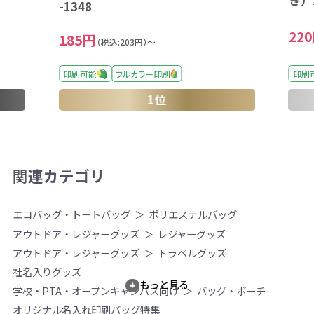
-1348
22
185円
（税込:203円）～
印刷可能
フルカラー印刷
印刷
1位
関連カテゴリ
エコバッグ・トートバッグ
ポリエステルバッグ
アウトドア・レジャーグッズ
レジャーグッズ
アウトドア・レジャーグッズ
トラベルグッズ
社名入りグッズ
もっと見る
学校・PTA・オープンキャンパス向け
バッグ・ポーチ
オリジナル名入れ印刷バッグ特集