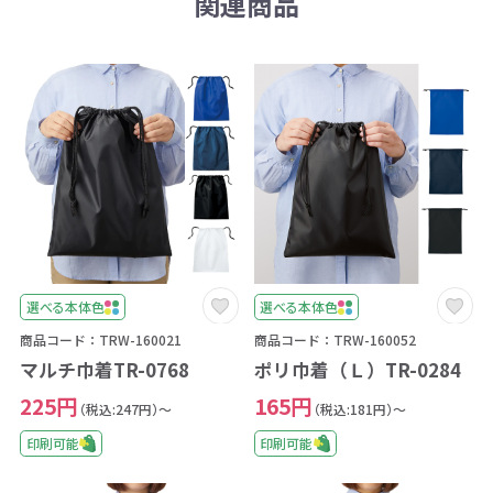
関連商品
選べる本体色
選べる本体色
商品コード：TRW-160021
商品コード：TRW-160052
マルチ巾着TR-0768
ポリ巾着（Ｌ）TR-0284
225円
165円
（税込:247円）～
（税込:181円）～
印刷可能
印刷可能