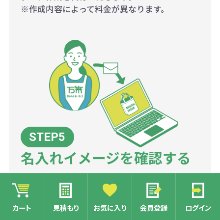
※作成内容によって料金が異なります。
名入れイメージを確認する
当店にて、商品画像に名入れ用データをレイア
ウトした名入れイメージ画像を作成いたしま
カート
見積もり
お気に入り
会員登録
ログイン
す。