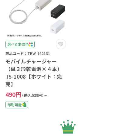
選べる本体色
商品コード：TRW-160131
モバイルチャージャー
（単３形乾電池×４本）
TS-1008【ホワイト：完
売】
490円
（税込:539円）～
印刷可能