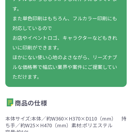
す。
また単色印刷はもちろん、フルカラー印刷にも
対応しているので
お店やイベントロゴ、キャラクターなどもきれ
いに印刷ができます。
ほかにない使い心地のよさながら、リーズナブ
ルな価格帯で幅広い業界や案件にご提案してい
ただけます。
商品の仕様
本体サイズ:本体／約W360×H370×D110（mm） 持
ち手／約W25×H470（mm）素材:ポリエステル