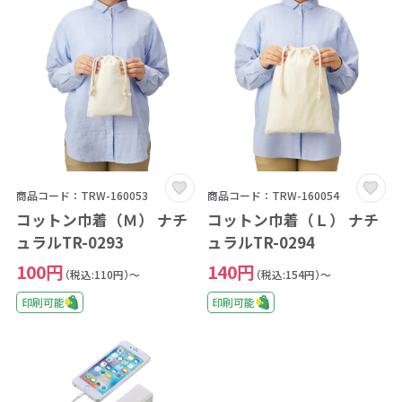
商品コード：TRW-160053
商品コード：TRW-160054
コットン巾着（Ｍ） ナチ
コットン巾着（Ｌ） ナチ
ュラルTR-0293
ュラルTR-0294
100円
140円
（税込:110円）～
（税込:154円）～
印刷可能
印刷可能