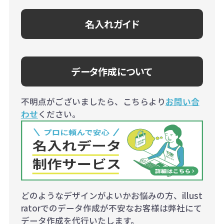
名入れガイド
データ作成について
不明点がございましたら、こちらより
お問い合
わせ
ください。
どのようなデザインがよいかお悩みの方、illust
ratorでのデータ作成が不安なお客様は弊社にて
データ作成を代行いたします。