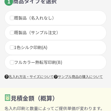
商品タイプを選択
1
既製品（名入れなし）
既製品（サンプル注文）
1色シルク印刷(A)
フルカラー熱転写印刷(B)
名入れ方法・サイズについて
サンプル商品の購入について
見積金額（概算）
数量を入力
2
名入れ印刷と数量によってご提供単価が変わります。