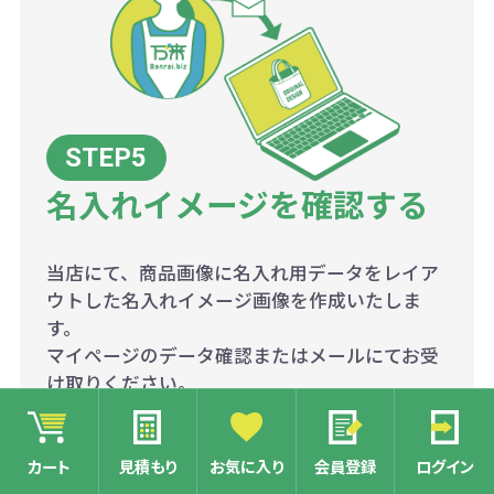
名入れイメージを確認する
当店にて、商品画像に名入れ用データをレイア
ウトした名入れイメージ画像を作成いたしま
す。
マイページのデータ確認またはメールにてお受
け取りください。
※印刷位置、サイズ、色等がご指定の仕様と相
違がないかご確認いただき、修正がない場合は
OKのご連絡を、修正が必要な場合は修正点と
カート
見積もり
お気に入り
会員登録
ログイン
合わせてメールにてご返信ください。