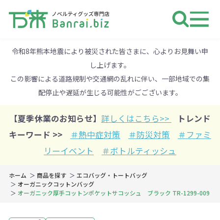
ノベルティ 専門店 万来ドットbiz 
令和8年熊本地震により被災された皆さまに、心よりお見舞い申
し上げます。
この影響による道路規制や交通網の乱れに伴い、一部地域での集
配停止や遅延が生じる可能性がごございます。
【夏季休業のお知らせ】
詳しくはこちら>>
トレンド
キーワード >>
＃熱中症対策
＃防災対策
＃ファミ
リーイベント
＃ボトルティッシュ
ホーム
商品を探す
エコバッグ・トートバッグ
オーガニックコットンバッグ
オーガニック厚手コットンポケットサコッシュ ブラック TR-1299-009