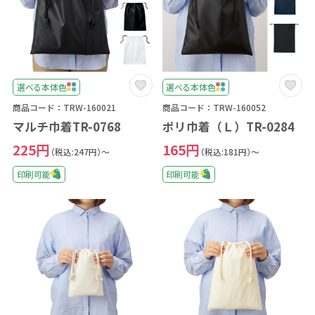
選べる本体色
選べる本体色
商品コード：TRW-160021
商品コード：TRW-160052
マルチ巾着TR-0768
ポリ巾着（Ｌ）TR-0284
225円
165円
（税込:247円）～
（税込:181円）～
印刷可能
印刷可能