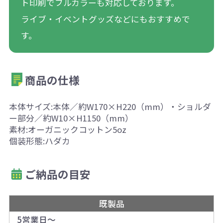
ト印刷でフルカラーも対応しております。
ライブ・イベントグッズなどにもおすすめで
す。
商品の仕様
本体サイズ:本体／約W170×H220（mm）・ショルダ
ー部分／約W10×H1150（mm）
素材:オーガニックコットン5oz
個装形態:ハダカ
ご納品の目安
既製品
5営業日～