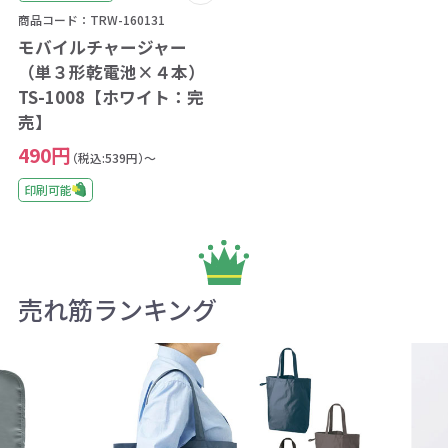
商品コード：TRW-160131
モバイルチャージャー
（単３形乾電池×４本）
TS-1008【ホワイト：完
売】
490円
（税込:539円）～
印刷可能
売れ筋ランキング