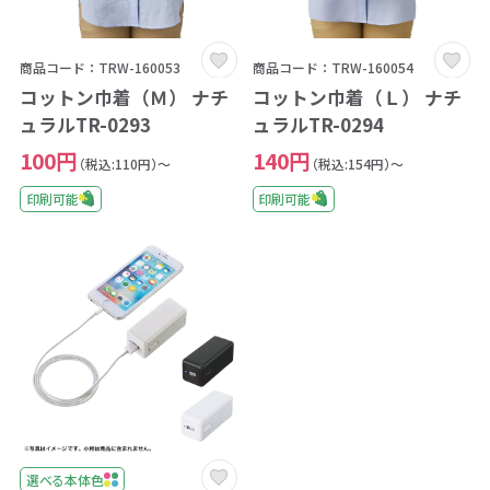
商品コード：TRW-160053
商品コード：TRW-160054
コットン巾着（Ｍ） ナチ
コットン巾着（Ｌ） ナチ
ュラルTR-0293
ュラルTR-0294
100円
140円
（税込:110円）～
（税込:154円）～
印刷可能
印刷可能
選べる本体色