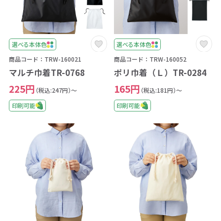
選べる本体色
選べる本体色
商品コード：TRW-160021
商品コード：TRW-160052
マルチ巾着TR-0768
ポリ巾着（Ｌ）TR-0284
225円
165円
（税込:247円）～
（税込:181円）～
印刷可能
印刷可能