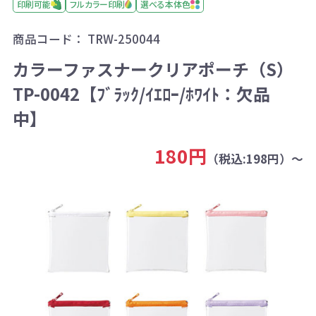
印刷可能
フルカラー印刷
選べる本体色
商品コード：
TRW-250044
カラーファスナークリアポーチ（S）
TP-0042【ﾌﾞﾗｯｸ/ｲｴﾛｰ/ﾎﾜｲﾄ：欠品
中】
180円
（税込:198円）～