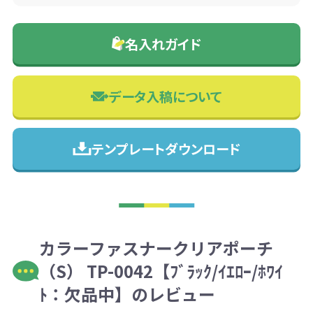
名入れガイド
データ入稿について
テンプレートダウンロード
カラーファスナークリアポーチ
（S） TP-0042【ﾌﾞﾗｯｸ/ｲｴﾛｰ/ﾎﾜｲ
ﾄ：欠品中】のレビュー