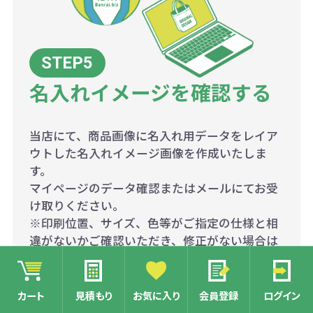
名入れイメージを確認する
当店にて、商品画像に名入れ用データをレイア
ウトした名入れイメージ画像を作成いたしま
す。
マイページのデータ確認またはメールにてお受
け取りください。
※印刷位置、サイズ、色等がご指定の仕様と相
違がないかご確認いただき、修正がない場合は
OKのご連絡を、修正が必要な場合は修正点と
合わせてメールにてご返信ください。
※修正有の場合は、再度名入れイメージ画像の
カート
見積もり
お気に入り
会員登録
ログイン
修正をいたします。