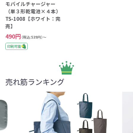
モバイルチャージャー
（単３形乾電池×４本）
TS-1008【ホワイト：完
売】
490円
（税込:539円）～
印刷可能
売れ筋ランキング