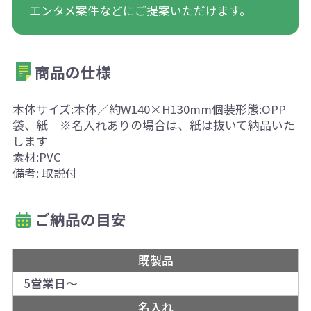
エンタメ案件などにご提案いただけます。
商品の仕様
本体サイズ:本体／約W140×H130mm個装形態:OPP
袋、紙 ※名入れありの場合は、紙は抜いて納品いた
します
素材:PVC
備考: 取説付
ご納品の目安
既製品
5営業日～
名入れ