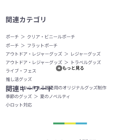
関連カテゴリ
ポーチ
クリア・ビニールポーチ
ポーチ
フラットポーチ
アウトドア・レジャーグッズ
レジャーグッズ
アウトドア・レジャーグッズ
トラベルグッズ
もっと見る
ライブ・フェス
推し活グッズ
関連キーワード
小ロットから作れる販売用のオリジナルグッズ制作
季節のグッズ
夏のノベルティ
小ロット対応