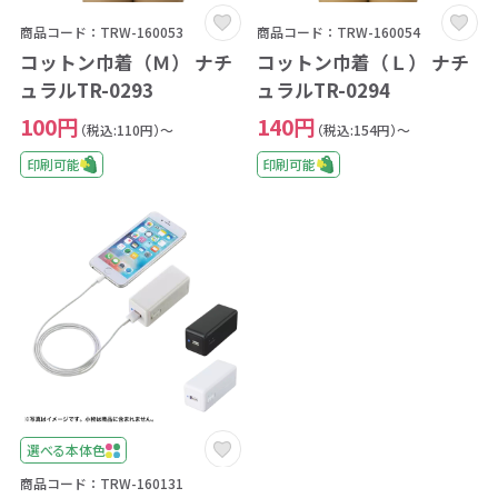
商品コード：TRW-160053
商品コード：TRW-160054
コットン巾着（Ｍ） ナチ
コットン巾着（Ｌ） ナチ
ュラルTR-0293
ュラルTR-0294
100円
140円
（税込:110円）～
（税込:154円）～
印刷可能
印刷可能
選べる本体色
商品コード：TRW-160131