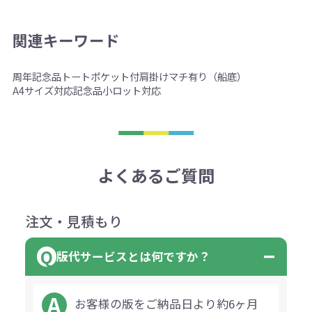
関連キーワード
周年記念品
トート
ポケット付
肩掛け
マチ有り（船底）
A4サイズ対応
記念品
小ロット対応
よくあるご質問
注文・見積もり
版代サービスとは何ですか？
お客様の版をご納品日より約6ヶ月