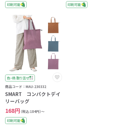
印刷可能
印刷可能
色・柄 取り混ぜ
商品コード：MAU-230332
SMART コンパクトデイ
リーバッグ
168円
（税込:184円）～
印刷可能