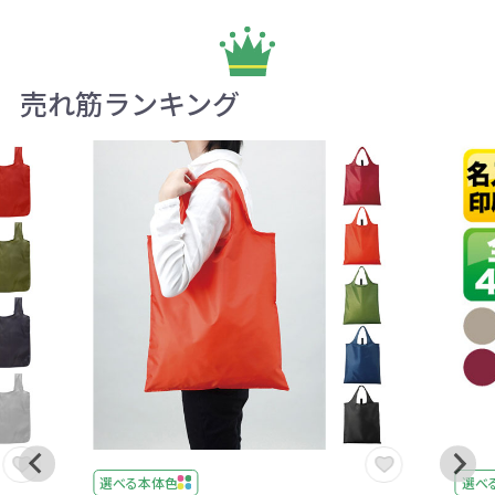
売れ筋ランキング
選べる本体色
選べ