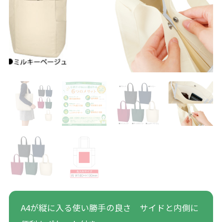
A4が縦に入る使い勝手の良さ サイドと内側に