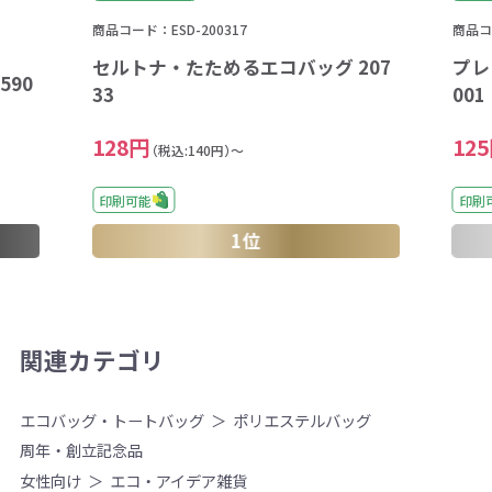
商品コード：ESD-200317
商品コ
セルトナ・たためるエコバッグ 207
プレ
590
33
001
128円
12
（税込:140円）～
印刷可能
印刷
1位
関連カテゴリ
エコバッグ・トートバッグ
ポリエステルバッグ
周年・創立記念品
女性向け
エコ・アイデア雑貨