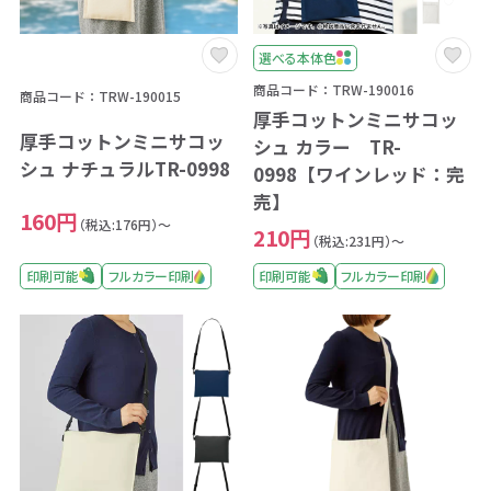
選べる本体色
商品コード：TRW-190016
商品コード：TRW-190015
厚手コットンミニサコッ
厚手コットンミニサコッ
シュ カラー TR-
シュ ナチュラルTR-0998
0998【ワインレッド：完
売】
160円
（税込:176円）～
210円
（税込:231円）～
印刷可能
フルカラー印刷
印刷可能
フルカラー印刷