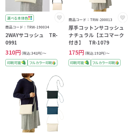
選べる本体色
商品コード：TRW-200013
厚手コットンサコッシュ
商品コード：TRW-190034
2WAYサコッシュ TR-
ナチュラル【エコマーク
0991
付き】 TR-1079
310円
175円
（税込:341円）～
（税込:192円）～
印刷可能
フルカラー印刷
印刷可能
フルカラー印刷