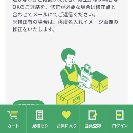
OKのご連絡を、修正が必要な場合は修正点と
合わせてメールにてご返信ください。
※修正有の場合は、再度名入れイメージ画像の
修正をいたします。
入金確認及びデザイン最終
カート
見積もり
お気に入り
会員登録
ログイン
確認後、工場にて量産開始