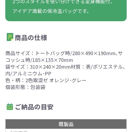
2つのスタイルを使い分けできる変身機能付、
アイデア満載の保冷温バッグです。
商品の仕様
商品サイズ：トートバッグ時/280×490×190mm､サ
コッシュ時/185×135×70mm
袋サイズ：310×240×20mm材質：表/ポリエステル､
内/アルミニウム･PP
色・柄：2色取混ゼ オレンジ･グレー
個装形態：包装袋
ご納品の目安
既製品