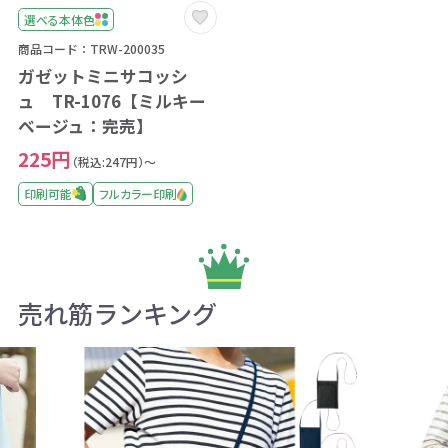
選べる本体色
商品コード：TRW-200035
ガゼットミニサコッシ
ュ TR-1076【ミルキー
ベージュ：完売】
225円
（税込:247円）～
印刷可能
フルカラー印刷
売れ筋ランキング