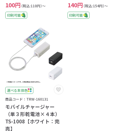
100円
140円
（税込:110円）～
（税込:154円）～
印刷可能
印刷可能
選べる本体色
商品コード：TRW-160131
モバイルチャージャー
（単３形乾電池×４本）
TS-1008【ホワイト：完
売】