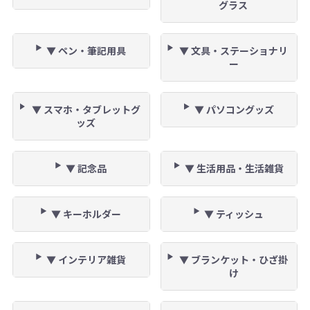
グラス
▼ ペン・筆記用具
▼ 文具・ステーショナリ
ー
▼ スマホ・タブレットグ
▼ パソコングッズ
ッズ
▼ 記念品
▼ 生活用品・生活雑貨
▼ キーホルダー
▼ ティッシュ
▼ インテリア雑貨
▼ ブランケット・ひざ掛
け