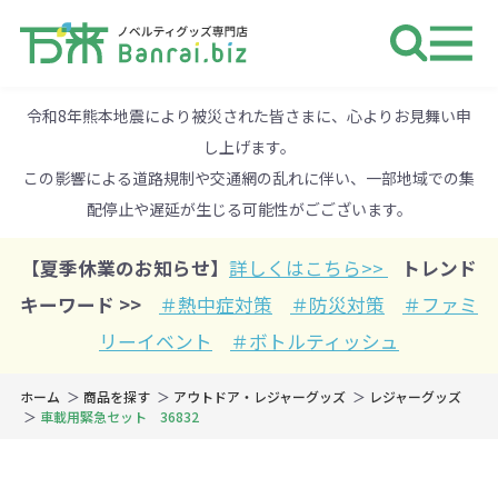
ノベルティ 専門店 万来ドットbiz 
令和8年熊本地震により被災された皆さまに、心よりお見舞い申
し上げます。
この影響による道路規制や交通網の乱れに伴い、一部地域での集
配停止や遅延が生じる可能性がごございます。
【夏季休業のお知らせ】
詳しくはこちら>>
トレンド
キーワード >>
＃熱中症対策
＃防災対策
＃ファミ
リーイベント
＃ボトルティッシュ
ホーム
商品を探す
アウトドア・レジャーグッズ
レジャーグッズ
車載用緊急セット 36832