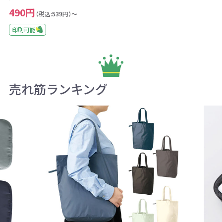
490円
（税込:539円）～
印刷可能
売れ筋ランキング