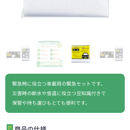
緊急時に役立つ車載用の緊急セットです。
災害時の断水や雪道に役立つ豆知識付きで
保管や持ち運びもとても便利です。
商品の仕様