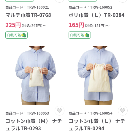
商品コード：TRW-160021
商品コード：TRW-160052
マルチ巾着TR-0768
ポリ巾着（Ｌ）TR-0284
225円
165円
（税込:247円）～
（税込:181円）～
印刷可能
印刷可能
商品コード：TRW-160053
商品コード：TRW-160054
コットン巾着（Ｍ） ナチ
コットン巾着（Ｌ） ナチ
ュラルTR-0293
ュラルTR-0294