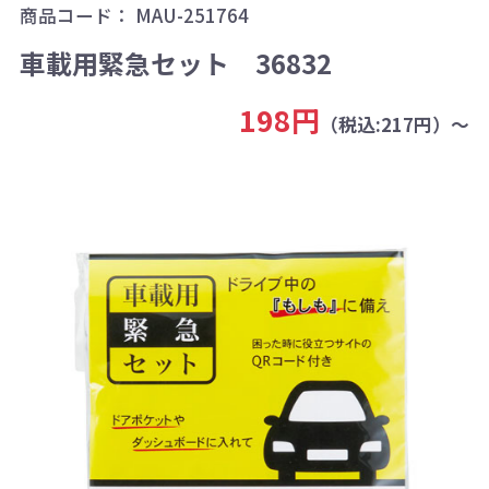
商品コード：
MAU-251764
車載用緊急セット 36832
198円
（税込:217円）～