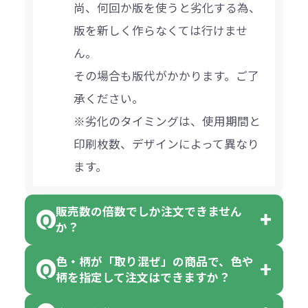
尚、何回か版を使うと劣化する為、
版を新しく作らなくては行けませ
ん。
その場合も版代がかかります。ご了
承ください。
※劣化のタイミングは、使用期間と
印刷枚数、デザインによって異なり
ます。
販売数の倍数でしか注文できません
か？
色・柄が「取り混ぜ」の商品で、色や
一部商品（※）を除き、注文可能数
柄を指定して注文はできますか？
以上でしたら、何個でもご注文可能