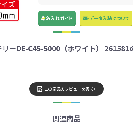
名入れガイド
データ入稿について
DE-C45-5000（ホワイト） 26158
この商品のレビューを書く
関連商品