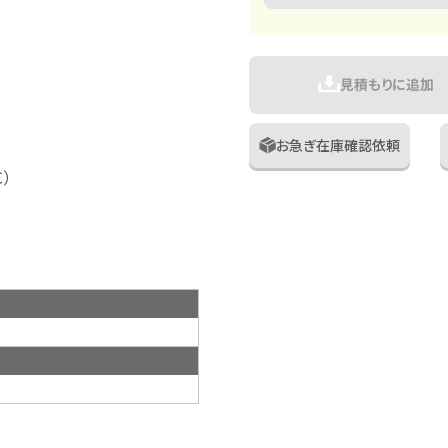
見積もりに追加
お急ぎ在庫確認依頼
C）