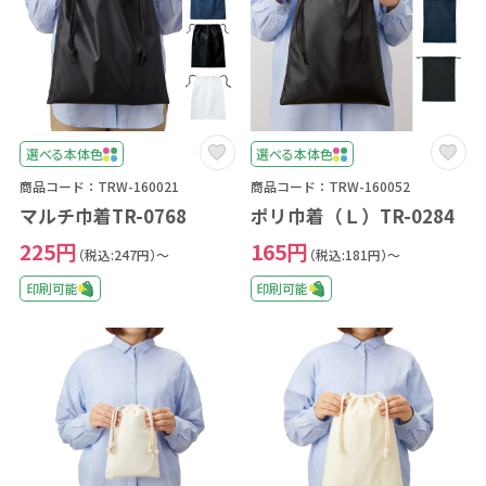
選べる本体色
選べる本体色
商品コード：TRW-160021
商品コード：TRW-160052
マルチ巾着TR-0768
ポリ巾着（Ｌ）TR-0284
225円
165円
（税込:247円）～
（税込:181円）～
印刷可能
印刷可能