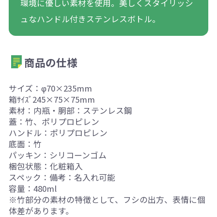
環境に優しい素材を使用。美しくスタイリッシ
ュなハンドル付きステンレスボトル。
商品の仕様
サイズ：φ70×235mm
箱ｻｲｽﾞ245×75×75mm
素材：内瓶・胴部：ステンレス鋼
蓋：竹、ポリプロピレン
ハンドル：ポリプロピレン
底面：竹
パッキン：シリコーンゴム
梱包状態：化粧箱入
スペック：備考：名入れ可能
容量：480ml
※竹部分の素材の特徴として、フシの出方、表情に個
体差があります。