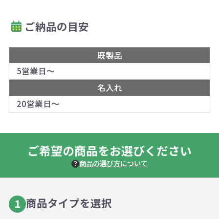
ご納品の目安
既製品
5営業日～
名入れ
20営業日～
ご希望の商品をお選びください
商品の選び方について
商品タイプを選択
1