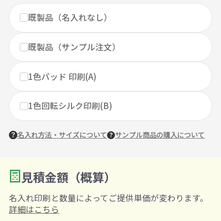
既製品（名入れなし）
既製品（サンプル注文）
1色パッド 印刷(A)
1色回転シルク印刷(B)
名入れ方法・サイズについて
サンプル商品の購入について
見積金額（概算）
数量を入力
2
名入れ印刷と数量によってご提供単価が変わります。
購入条件
詳細はこちら