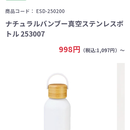
商品コード：
ESD-250200
ナチュラルバンブー真空ステンレスボ
トル 253007
998円
（税込:1,097円）～