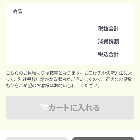
注文可能数
商品
既製品：36個から
名入れあり：100個から
税抜合計
注文単位
消費税額
1個ずつ追加可能
※既製品サンプルは各色3個まで
税込合計
こちらのお見積もりは概算となります。お届け先や決済方法によ
って、別途手数料がかかる場合がございますので、正式なお見積
もりをご希望のお客様はお問い合わせください。
カートに入れる