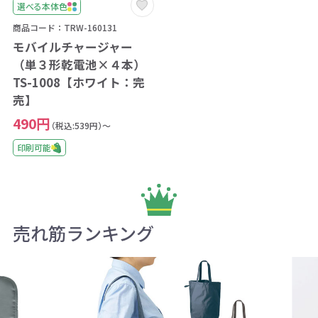
選べる本体色
商品コード：TRW-160131
モバイルチャージャー
（単３形乾電池×４本）
TS-1008【ホワイト：完
売】
490円
（税込:539円）～
印刷可能
売れ筋ランキング