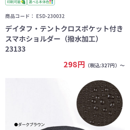
印刷可能
選べる本体色
商品コード：
ESD-230032
デイタフ・テントクロスポケット付き
スマホショルダー（撥水加工）
23133
298円
（税込:327円）～