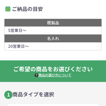
ご納品の目安
既製品
5営業日～
名入れ
20営業日～
ご希望の商品をお選びください
商品の選び方について
商品タイプを選択
1