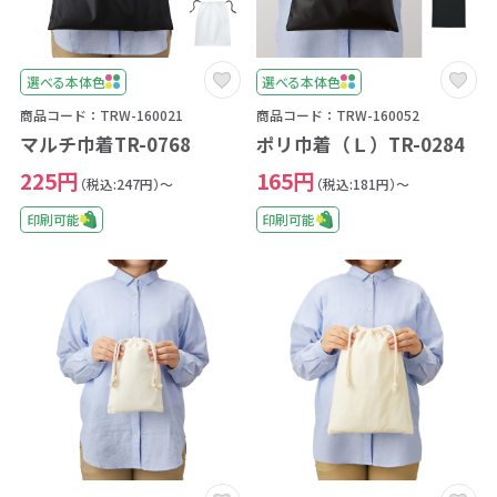
選べる本体色
選べる本体色
商品コード：TRW-160021
商品コード：TRW-160052
マルチ巾着TR-0768
ポリ巾着（Ｌ）TR-0284
225円
165円
（税込:247円）～
（税込:181円）～
印刷可能
印刷可能