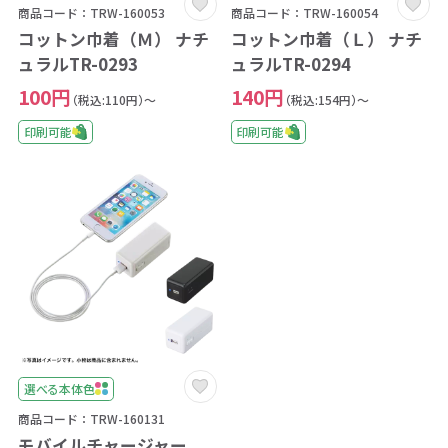
商品コード：TRW-160053
商品コード：TRW-160054
コットン巾着（Ｍ） ナチ
コットン巾着（Ｌ） ナチ
ュラルTR-0293
ュラルTR-0294
100円
140円
（税込:110円）～
（税込:154円）～
印刷可能
印刷可能
選べる本体色
商品コード：TRW-160131
モバイルチャージャー