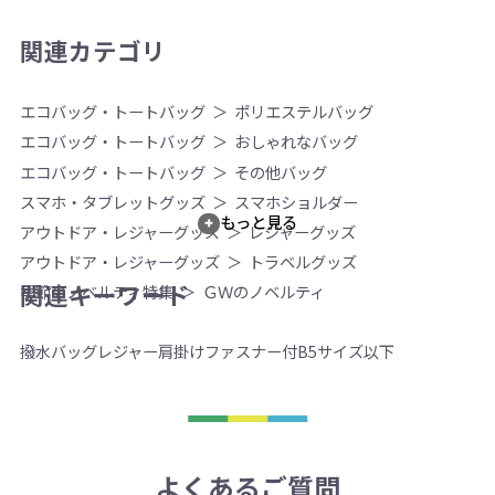
関連カテゴリ
エコバッグ・トートバッグ
ポリエステルバッグ
エコバッグ・トートバッグ
おしゃれなバッグ
エコバッグ・トートバッグ
その他バッグ
スマホ・タブレットグッズ
スマホショルダー
もっと見る
アウトドア・レジャーグッズ
レジャーグッズ
アウトドア・レジャーグッズ
トラベルグッズ
関連キーワード
季節のノベルティ特集
ＧＷのノベルティ
撥水バッグ
レジャー
肩掛け
ファスナー付
B5サイズ以下
よくあるご質問