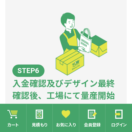
入金確認及びデザイン最終
確認後、工場にて量産開始
名入れのデザイン確認で、最終OKをいただきま
したら、工場にて量産を開始いたします。
カート
見積もり
お気に入り
会員登録
ログイン
銀行振込の方は、入金確認後、商品の量産に入