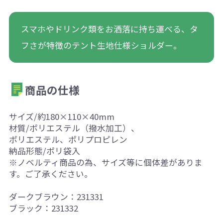
スマホやドリンク類をお洒落に持ち運べる、タ
フさが特徴のテント生地仕様ショルダー。
商品の仕様
サイズ/約180×110×40mm
材質/ポリエステル（撥水加工）、
ポリエステル、ポリプロピレン
納品形態/ポリ袋入
※ノベルティ商品の為、サイズ等に個体差がありま
す。ご了承ください。
ダークブラウン：231331
ブラック：231332