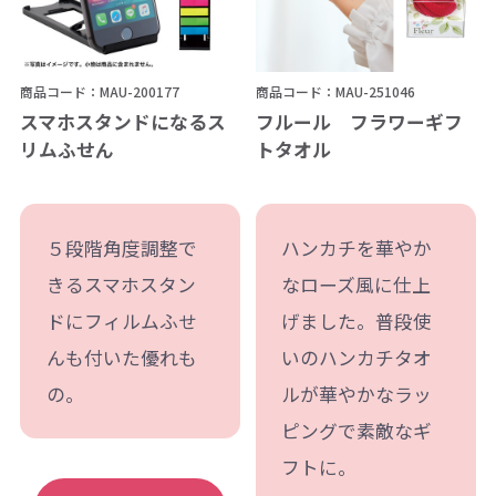
商品コード：MAU-200177
商品コード：MAU-251046
スマホスタンドになるス
フルール フラワーギフ
リムふせん
トタオル
５段階角度調整で
ハンカチを華やか
きるスマホスタン
なローズ風に仕上
ドにフィルムふせ
げました。普段使
んも付いた優れも
いのハンカチタオ
の。
ルが華やかなラッ
ピングで素敵なギ
フトに。