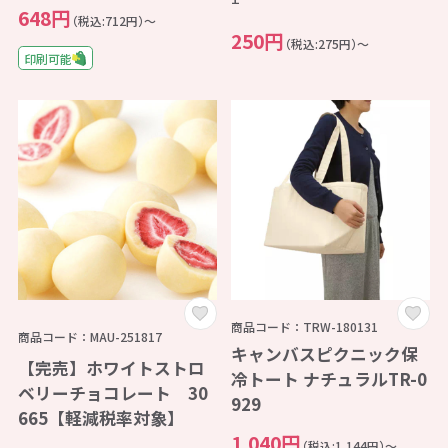
648円
（税込:712円）～
250円
（税込:275円）～
印刷可能
商品コード：TRW-180131
商品コード：MAU-251817
キャンバスピクニック保
【完売】ホワイトストロ
冷トート ナチュラルTR-0
ベリーチョコレート 30
929
665【軽減税率対象】
1,040円
（税込:1,144円）～