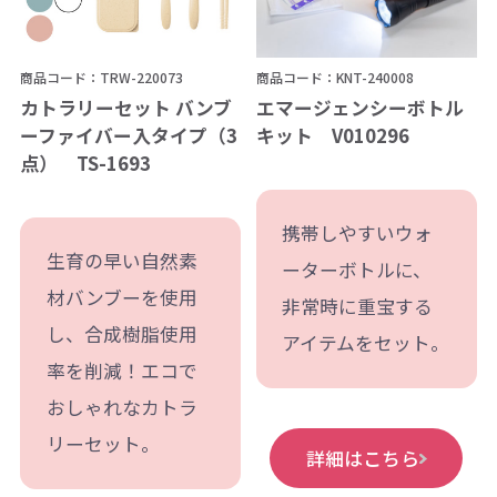
商品コード：TRW-220073
商品コード：KNT-240008
カトラリーセット バンブ
エマージェンシーボトル
ーファイバー入タイプ（3
キット V010296
点） TS-1693
携帯しやすいウォ
生育の早い自然素
ーターボトルに、
材バンブーを使用
非常時に重宝する
し、合成樹脂使用
アイテムをセット。
率を削減！エコで
おしゃれなカトラ
リーセット。
詳細はこちら