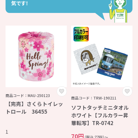
気です！
商品コード：MAU-250123
商品コード：TRW-190211
【完売】さくらトイレッ
ソフトタッチミニタオル
トロール 36455
ホワイト【フルカラー昇
華転写】TR-0742
1
70円
（税込:77円）～