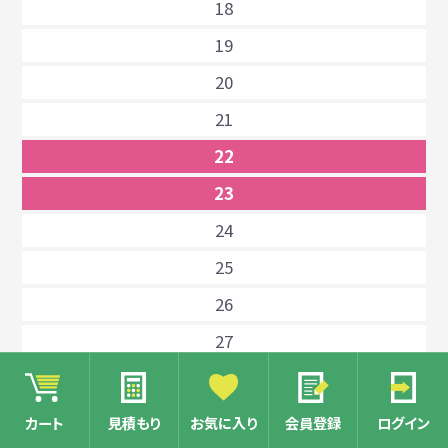
18
19
20
21
22
23
24
25
26
27
28
29
カート
見積もり
お気に入り
会員登録
ログイン