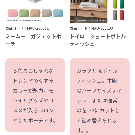
商品コード：MAU-250011
商品コード：MAU-230290
ミームー ガジェットポ
トイロ ショートボトル
ーチ
ティッシュ
５色のおしゃれな
カラフルなボトル
トレンドのくすみ
ティッシュ。市販
カラーが魅力。モ
のハーフサイズティ
バイルグッズやコ
ッシュまたは通常
スメが入るコロン
のを1/2にカットし
としたポーチです。
て詰め替えられま
す。。