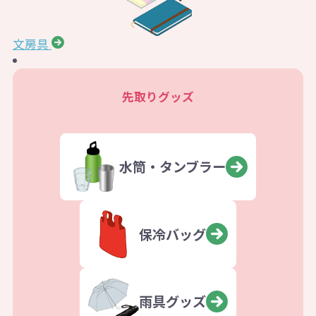
文房具
先取りグッズ
水筒・タンブラー
保冷バッグ
雨具グッズ