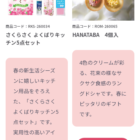
商品コード：RKS-260034
商品コード：ROM-260065
さくらさく よくばりキッ
HANATABA 4個入
チン5点セット
4色のクリームが彩
春の新生活シーズ
る、花束の様なサ
ンに嬉しいキッチ
クサク食感のラン
ン用品をそろえ
グドシャです。春に
た、「さくらさく
ピッタリのギフト
よくばりキッチン5
です。
点セット」です。
実用性の高いアイ