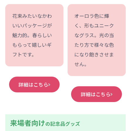
花束みたいなかわ
オーロラ色に輝
いいパッケージが
く、形もユニーク
魅力的。春らしい
なグラス。光の当
もらって嬉しいギ
たり方で様々な色
フトです。
になり飽きさせま
せん。
詳細はこちら
詳細はこちら
来場者向け
の記念品グッズ