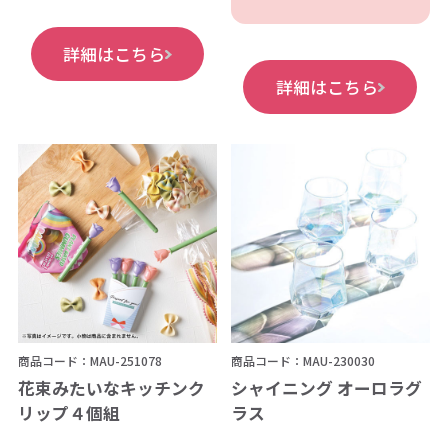
詳細はこちら
詳細はこちら
商品コード：MAU-251078
商品コード：MAU-230030
花束みたいなキッチンク
シャイニング オーロラグ
リップ４個組
ラス