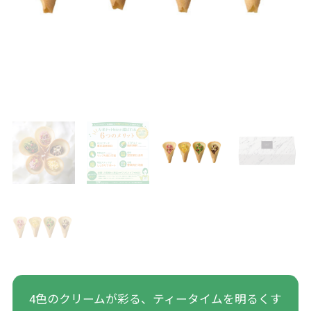
4色のクリームが彩る、ティータイムを明るくす