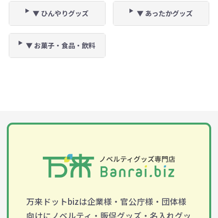
▼ ひんやりグッズ
▼ あったかグッズ
▼ お菓子・食品・飲料
万来ドットbizは企業様・官公庁様・団体様
向けにノベルティ・販促グッズ・名入れグッ