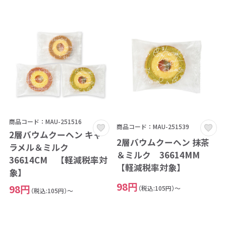
商品コード：MAU-251516
商品コード：MAU-251539
2層バウムクーヘン キャ
2層バウムクーヘン 抹茶
ラメル＆ミルク
＆ミルク 36614MM
36614CM 【軽減税率対
【軽減税率対象】
象】
98円
98円
（税込:105円）～
（税込:105円）～