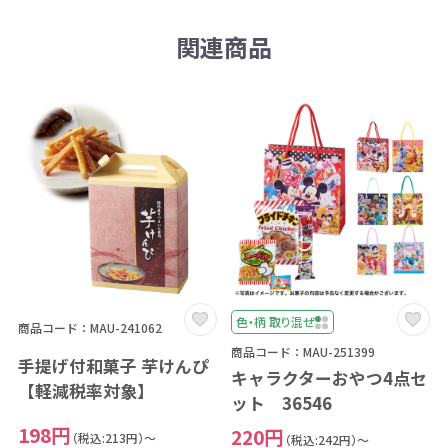
関連商品
色・柄 取り混ぜ
商品コード：MAU-241062
商品コード：MAU-251399
手提げ付和菓子 芋けんぴ
キャラクターおやつ4点セ
【軽減税率対象】
ット 36546
198円
220円
（税込:213円）～
（税込:242円）～