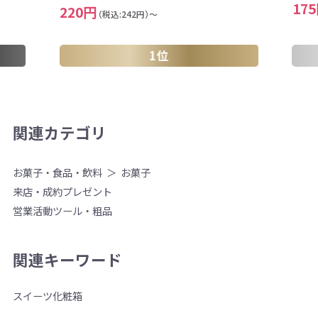
17
220円
（税込:242円）～
1位
関連カテゴリ
お菓子・食品・飲料
お菓子
来店・成約プレゼント
営業活動ツール・粗品
関連キーワード
スイーツ
化粧箱