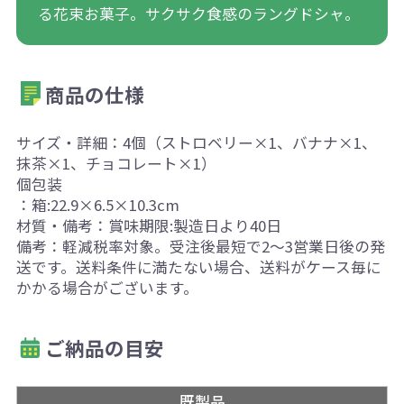
る花束お菓子。サクサク食感のラングドシャ。
商品の仕様
サイズ・詳細：4個（ストロベリー×1、バナナ×1、
抹茶×1、チョコレート×1）
個包装
：箱:22.9×6.5×10.3cm
材質・備考：賞味期限:製造日より40日
備考：軽減税率対象。受注後最短で2～3営業日後の発
送です。送料条件に満たない場合、送料がケース毎に
かかる場合がございます。
ご納品の目安
既製品