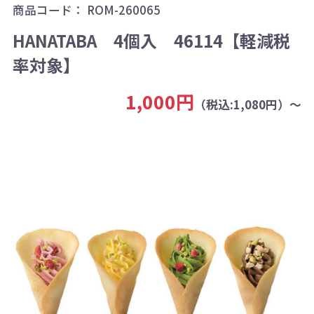
商品コード：
ROM-260065
HANATABA 4個入 46114【軽減税
率対象】
1,000円
（税込:1,080円）～