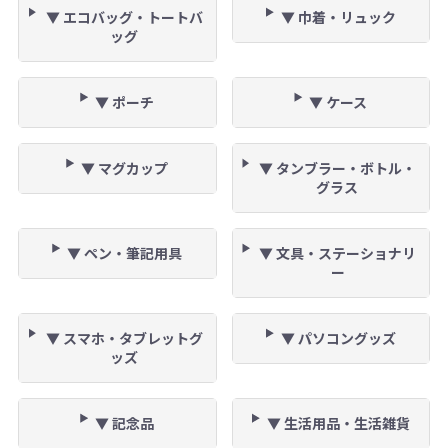
▼ エコバッグ・トートバ
▼ 巾着・リュック
ッグ
▼ ポーチ
▼ ケース
▼ マグカップ
▼ タンブラー・ボトル・
グラス
▼ ペン・筆記用具
▼ 文具・ステーショナリ
ー
▼ スマホ・タブレットグ
▼ パソコングッズ
ッズ
▼ 記念品
▼ 生活用品・生活雑貨