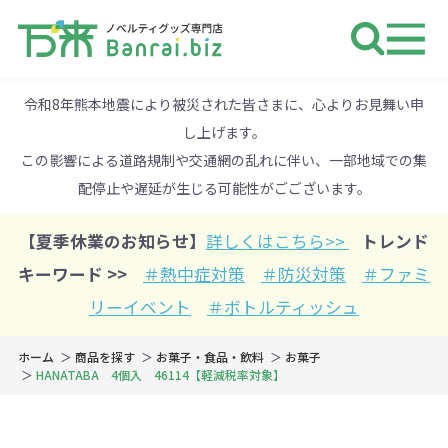
ノベルティ 専門店 万来ドットbiz 
令和8年熊本地震により被災された皆さまに、心よりお見舞い申
し上げます。
この影響による道路規制や交通網の乱れに伴い、一部地域での集
配停止や遅延が生じる可能性がごございます。
【夏季休業のお知らせ】
詳しくはこちら>>
トレンド
キーワード >>
＃熱中症対策
＃防災対策
＃ファミ
リーイベント
＃ボトルティッシュ
ホーム
商品を探す
お菓子・食品・飲料
お菓子
HANATABA 4個入 46114【軽減税率対象】