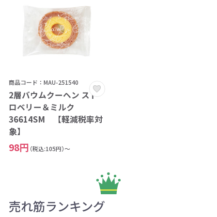
商品コード：MAU-251540
2層バウムクーヘン スト
ロベリー＆ミルク
36614SM 【軽減税率対
象】
98円
（税込:105円）～
売れ筋ランキング