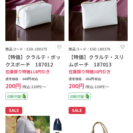
商品コード：ESD-180375
商品コード：ESD-180376
【特価】クラルテ・ボッ
【特価】クラルテ・スリ
クスポーチ 187012
ムポーチ 187013
在庫限り特価118円引き
在庫限り特価38円引き
通常価格：
349円
税込
通常価格：
261円
税込
200円
200円
（税込:220円）～
（税込:220円）～
印刷可能
印刷可能
SALE
SALE