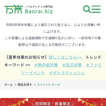
ノベルティ 専門店 万来ドットbiz 
令和8年熊本地震により被災された皆さまに、心よりお見舞い申
し上げます。
この影響による道路規制や交通網の乱れに伴い、一部地域での集
配停止や遅延が生じる可能性がごございます。
【夏季休業のお知らせ】
詳しくはこちら>>
トレンド
キーワード >>
＃熱中症対策
＃防災対策
＃ファミ
リーイベント
＃ボトルティッシュ
ホーム
商品を探す
スペシャル セール