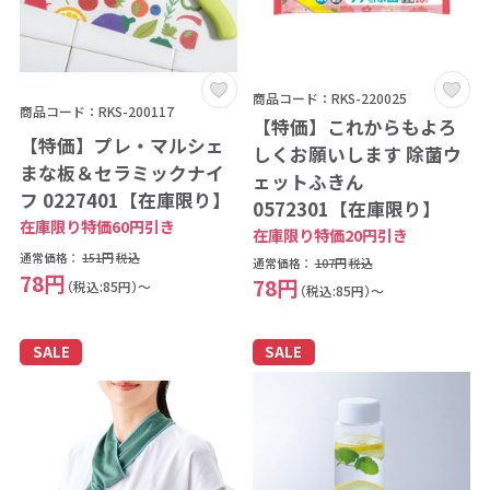
商品コード：RKS-220025
商品コード：RKS-200117
【特価】これからもよろ
【特価】プレ・マルシェ
しくお願いします 除菌ウ
まな板＆セラミックナイ
ェットふきん
フ 0227401【在庫限り】
0572301【在庫限り】
在庫限り特価60円引き
在庫限り特価20円引き
通常価格：
151円
税込
通常価格：
107円
税込
78円
78円
（税込:85円）～
（税込:85円）～
SALE
SALE