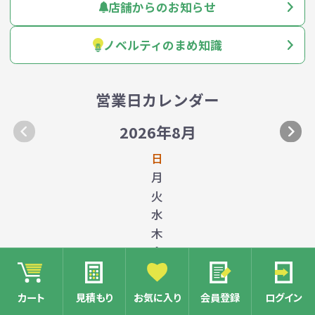
店舗からのお知らせ
ノベルティのまめ知識
営業日カレンダー
2026年8月
日
月
火
水
木
金
土
カート
見積もり
お気に入り
会員登録
ログイン