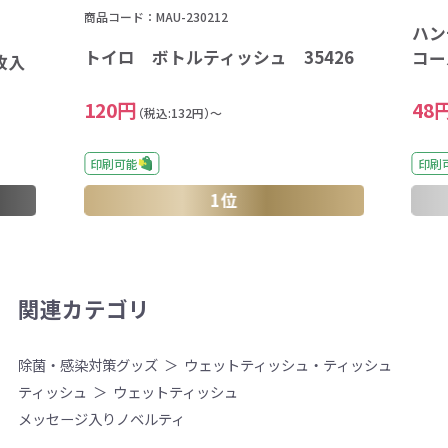
商品コード：MAU-230212
ハン
トイロ ボトルティッシュ 35426
コー
枚入
120円
48
（税込:132円）～
印刷可能
印刷
1位
関連カテゴリ
除菌・感染対策グッズ
ウェットティッシュ・ティッシュ
ティッシュ
ウェットティッシュ
メッセージ入りノベルティ