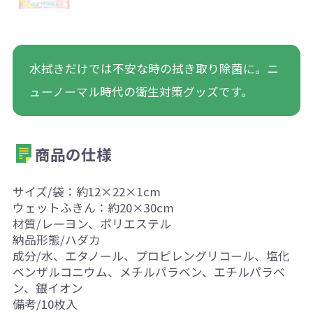
水拭きだけでは不安な時の拭き取り除菌に。ニ
ューノーマル時代の衛生対策グッズです。
商品の仕様
サイズ/袋：約12×22×1cm
ウェットふきん：約20×30cm
材質/レーヨン、ポリエステル
納品形態/ハダカ
成分/水、エタノール、プロピレングリコール、塩化
ベンザルコニウム、メチルパラベン、エチルパラベ
ン、銀イオン
備考/10枚入