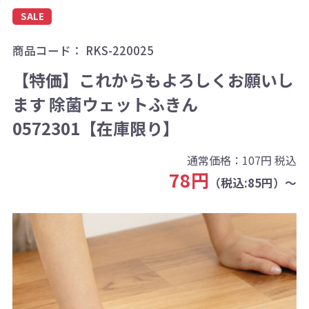
SALE
商品コード：
RKS-220025
【特価】これからもよろしくお願いし
ます 除菌ウェットふきん
0572301【在庫限り】
通常価格：
107円
税込
78円
（税込:85円）～