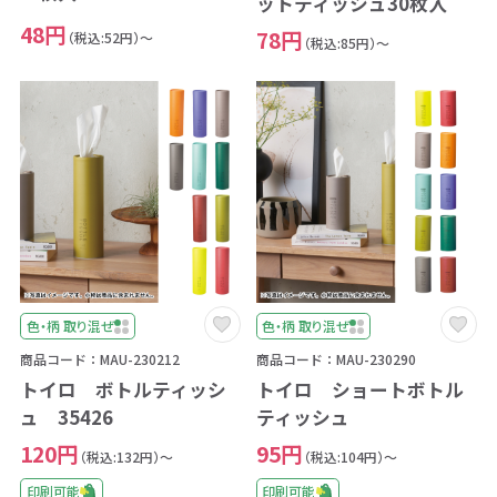
ットティッシュ30枚入
48円
78円
（税込:52円）～
（税込:85円）～
色・柄 取り混ぜ
色・柄 取り混ぜ
商品コード：MAU-230212
商品コード：MAU-230290
トイロ ボトルティッシ
トイロ ショートボトル
ュ 35426
ティッシュ
120円
95円
（税込:132円）～
（税込:104円）～
印刷可能
印刷可能