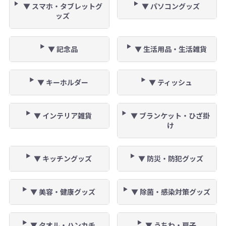
▼ スマホ・タブレットグ
▼ パソコングッズ
ッズ
▼ 記念品
▼ 生活用品・生活雑貨
▼ キーホルダー
▼ ティッシュ
▼ インテリア雑貨
▼ ブランケット・ひざ掛
け
▼ キッチングッズ
▼ 防災・防犯グッズ
▼ 美容・健康グッズ
▼ 除菌・感染対策グッズ
▼ タオル・ハンカチ
▼ うちわ・扇子