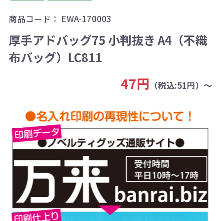
商品コード：
EWA-170003
厚手アドバッグ75 小判抜き A4（不織
布バッグ）LC811
47円
（税込:51円）～