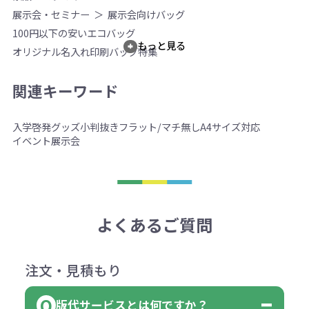
展示会・セミナー
展示会向けバッグ
100円以下の安いエコバッグ
もっと見る
オリジナル名入れ印刷バッグ特集
関連キーワード
入学
啓発グッズ
小判抜き
フラット/マチ無し
A4サイズ対応
イベント
展示会
よくあるご質問
注文・見積もり
版代サービスとは何ですか？