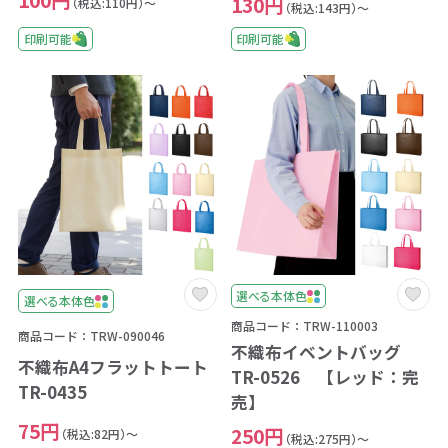
130円
（税込:110円）～
（税込:143円）～
印刷可能
印刷可能
選べる本体色
選べる本体色
商品コード：TRW-110003
商品コード：TRW-090046
不織布イベントバッグ
不織布A4フラットトート
TR-0526 【レッド：完
TR-0435
売】
75円
250円
（税込:82円）～
（税込:275円）～