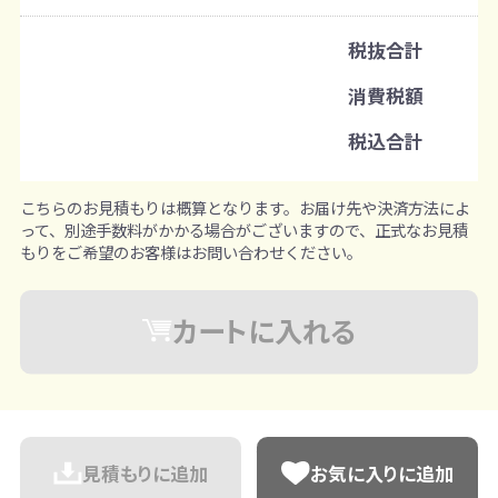
既製品：200枚から
名入れあり：200枚から
税抜合計
注文単位
消費税額
100枚ずつ追加可能
※既製品サンプルは各色3個まで
税込合計
こちらのお見積もりは概算となります。お届け先や決済方法によ
って、別途手数料がかかる場合がございますので、正式なお見積
もりをご希望のお客様はお問い合わせください。
カートに入れる
見積もりに追加
お気に入りに追加