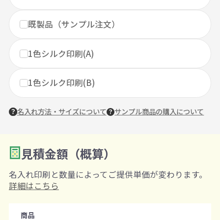
既製品（サンプル注文）
1色シルク印刷(A)
1色シルク印刷(B)
名入れ方法・サイズについて
サンプル商品の購入について
見積金額（概算）
数量を入力
2
名入れ印刷と数量によってご提供単価が変わります。
購入条件
詳細はこちら
注文可能数
商品