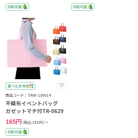
印刷可能
印刷可能
選べる本体色
商品コード：TRW-130014
不織布イベントバッグ
ガゼットマチ付TR-0629
165円
（税込:181円）～
印刷可能