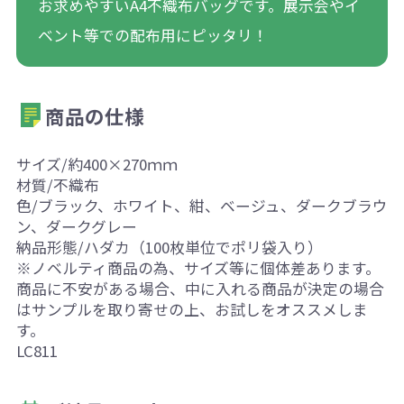
お求めやすいA4不織布バッグです。展示会やイ
ベント等での配布用にピッタリ！
商品の仕様
サイズ/約400×270ｍｍ
材質/不織布
色/ブラック、ホワイト、紺、ベージュ、ダークブラウ
ン、ダークグレー
納品形態/ハダカ（100枚単位でポリ袋入り）
※ノベルティ商品の為、サイズ等に個体差あります。
商品に不安がある場合、中に入れる商品が決定の場合
はサンプルを取り寄せの上、お試しをオススメしま
す。
LC811