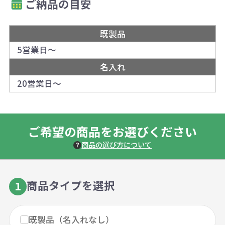
ご納品の目安
既製品
5営業日～
名入れ
20営業日～
ご希望の商品をお選びください
商品の選び方について
商品タイプを選択
1
既製品（名入れなし）