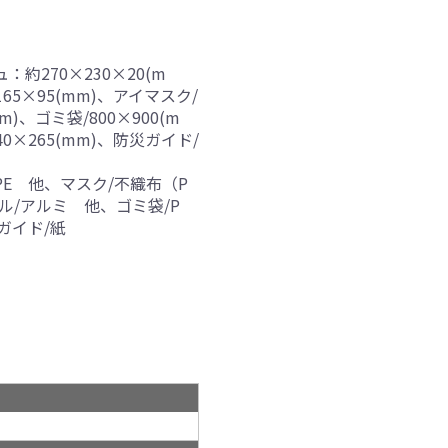
約270×230×20(m
165×95(mm)、アイマスク/
m)、ゴミ袋/800×900(m
40×265(mm)、防災ガイド/
E 他、マスク/不織布（P
ル/アルミ 他、ゴミ袋/P
ガイド/紙