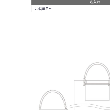
名入れ
20営業日～