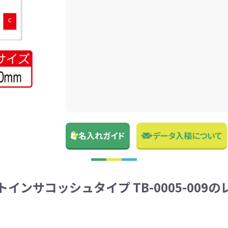
名入れガイド
データ入稿について
インサコッシュタイプ TB-0005-009