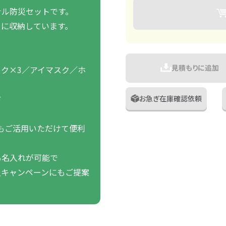
ナル防災セットです。
トに収納しています。
見積もりに追加
ク×3／アイマスク／ホ
ド
お急ぎ在庫確認依頼
にもご活用いただけて便利
も名入れが可能で
災キャンペーンにもご提案